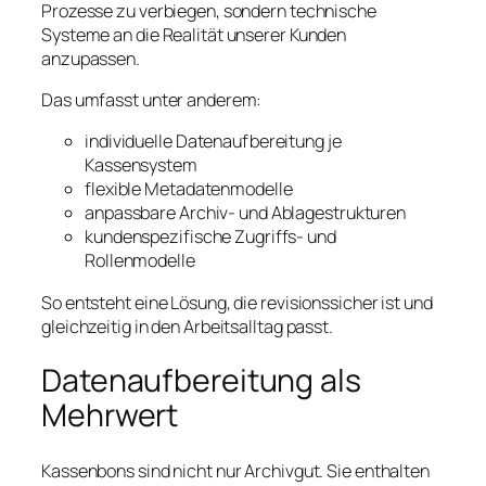
Prozesse zu verbiegen, sondern technische
Systeme an die Realität unserer Kunden
anzupassen.
Das umfasst unter anderem:
individuelle Datenaufbereitung je
Kassensystem
flexible Metadatenmodelle
anpassbare Archiv- und Ablagestrukturen
kundenspezifische Zugriffs- und
Rollenmodelle
So entsteht eine Lösung, die revisionssicher ist und
gleichzeitig in den Arbeitsalltag passt.
Datenaufbereitung als
Mehrwert
Kassenbons sind nicht nur Archivgut. Sie enthalten