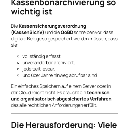
Kassenbonarchivierung so
wichtig ist
Die
Kassensicherungsverordnung
(KassenSichV)
und die
GoBD
schreiben vor, dass
digitale Belege so gespeichert werden müssen, dass
sie:
vollständig erfasst,
unveränderbar archiviert,
jederzeit lesbar,
und über Jahre hinweg abrufbar sind.
Ein einfaches Speichern auf einem Server oder in
der Cloud reicht nicht. Es braucht ein
technisch
und organisatorisch abgesichertes Verfahren
,
das alle rechtlichen Anforderungen erfüllt.
Die Herausforderung: Viele