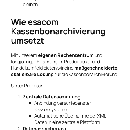
bleiben.
Wie esacom
Kassenbonarchivierung
umsetzt
Mit unserem
eigenen Rechenzentrum
und
langjähriger Erfahrung im Produktions- und
Handelsumfeld bieten wir eine
maßgeschneiderte,
skalierbare Lösung
für die Kassenbonarchivierung.
Unser Prozess:
Zentrale Datensammlung
Anbindung verschiedenster
Kassensysteme
Automatische Übernahme der XML-
Daten in eine zentrale Plattform
Datenanreicherung