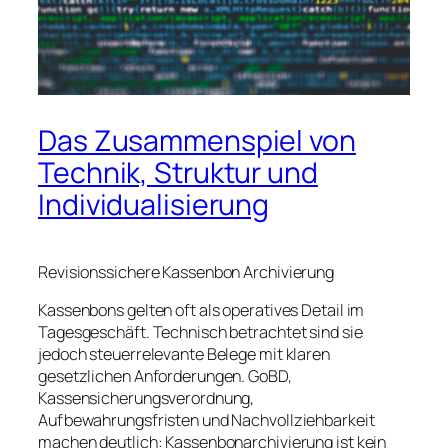
Das Zusammenspiel von
Technik, Struktur und
Individualisierung
Revisionssichere Kassenbon Archivierung
Kassenbons gelten oft als operatives Detail im
Tagesgeschäft. Technisch betrachtet sind sie
jedoch steuerrelevante Belege mit klaren
gesetzlichen Anforderungen. GoBD,
Kassensicherungsverordnung,
Aufbewahrungsfristen und Nachvollziehbarkeit
machen deutlich: Kassenbonarchivierung ist kein