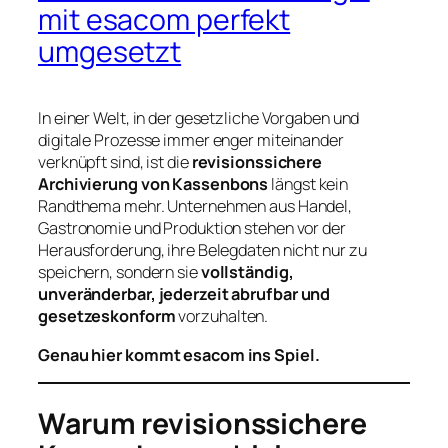
mit esacom perfekt
umgesetzt
In einer Welt, in der gesetzliche Vorgaben und
digitale Prozesse immer enger miteinander
verknüpft sind, ist die
revisionssichere
Archivierung von Kassenbons
längst kein
Randthema mehr. Unternehmen aus Handel,
Gastronomie und Produktion stehen vor der
Herausforderung, ihre Belegdaten nicht nur zu
speichern, sondern sie
vollständig,
unveränderbar, jederzeit abrufbar und
gesetzeskonform
vorzuhalten.
Genau hier kommt esacom ins Spiel.
Warum revisionssichere