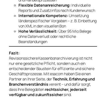
Flexible Datenanreicherung:
Individuelle
Reports und Zusatzinfos nach Kundenwunsch
Internationale Kompetenz:
Umsetzung
länderspezifischer Vorgaben – z. B. Einbettung
von XML in den visuellen Bon
Hohe Verlässlichkeit:
Über 95 Mio Belege
ohne Datenverlust oder rechtliche
Beanstandungen
Fazit:
Revisionssichere Kassenbonarchivierung ist nicht
nur eine gesetzliche Pflicht, sondern auch ein
entscheidender Baustein für effiziente und sichere
Geschäftsprozesse. Mit esacom haben Sie einen
Partner an Ihrer Seite, der
Technik, Erfahrung und
Branchenverständnis
vereint – und dafür sorgt,
dass Ihre Belegdaten
rechtssicher, jederzeit
verfügbar und zukunftssicher
sind.