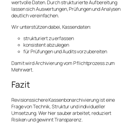
wertvolle Daten. Durch strukturierte Aufbereitung
lassen sich Auswertungen, Prüfungen und Analysen
deutlich vereinfachen.
Wir unterstützen dabei, Kassendaten:
strukturiert zu erfassen
konsistent abzulegen
für Prüfungen und Audits vorzubereiten
Damit wird Archivierung vom Pflichtprozess zum
Mehrwert.
Fazit
Revisionssichere Kassenbonarchivierung ist eine
Frage von Technik, Struktur und individueller
Umsetzung. Wer hier sauber arbeitet, reduziert
Risiken und gewinnt Transparenz.