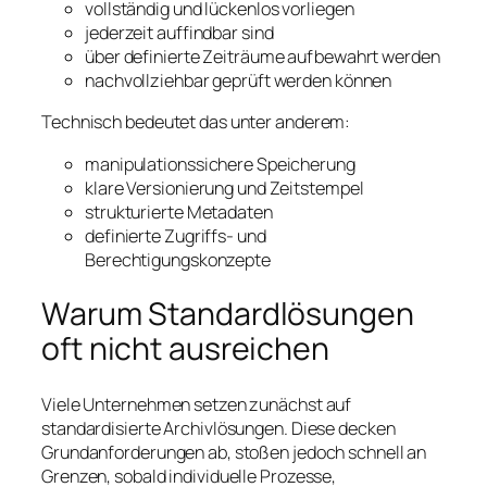
vollständig und lückenlos vorliegen
jederzeit auffindbar sind
über definierte Zeiträume aufbewahrt werden
nachvollziehbar geprüft werden können
Technisch bedeutet das unter anderem:
manipulationssichere Speicherung
klare Versionierung und Zeitstempel
strukturierte Metadaten
definierte Zugriffs- und
Berechtigungskonzepte
Warum Standardlösungen
oft nicht ausreichen
Viele Unternehmen setzen zunächst auf
standardisierte Archivlösungen. Diese decken
Grundanforderungen ab, stoßen jedoch schnell an
Grenzen, sobald individuelle Prozesse,