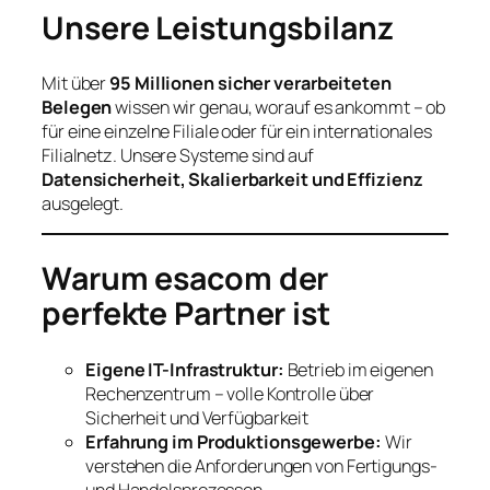
Unsere Leistungsbilanz
Mit über
95 Millionen sicher verarbeiteten
Belegen
wissen wir genau, worauf es ankommt – ob
für eine einzelne Filiale oder für ein internationales
Filialnetz. Unsere Systeme sind auf
Datensicherheit, Skalierbarkeit und Effizienz
ausgelegt.
Warum esacom der
perfekte Partner ist
Eigene IT-Infrastruktur:
Betrieb im eigenen
Rechenzentrum – volle Kontrolle über
Sicherheit und Verfügbarkeit
Erfahrung im Produktionsgewerbe:
Wir
verstehen die Anforderungen von Fertigungs-
und Handelsprozessen