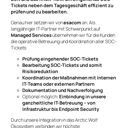
Tickets neben dem Tagesgeschäft effizient zu
prüfen und zu bearbeiten.
Genau hier setzen wir von
esacom
an. Als
langjähriger IT-Partner mit Schwerpunkt auf
Managed Services
übernehmen wir für die Kunden
die operative Betreuung und Koordination aller SOC-
Tickets:
Prüfung eingehender SOC-Tickets
Bearbeitung SOC-Tickets und somit
Risikoreduktion
Koordination der Maßnahmen mit internen
IT-Teams oder externen Partnern
Dokumentation und Nachverfolgung
Optional möglich:
Einbindung in unsere
ganzheitliche IT-Betreuung – von
Infrastruktur bis Endpoint Security
Durch unsere Integration in das Arctic Wolf
Ökosystem verbinden wir höchste