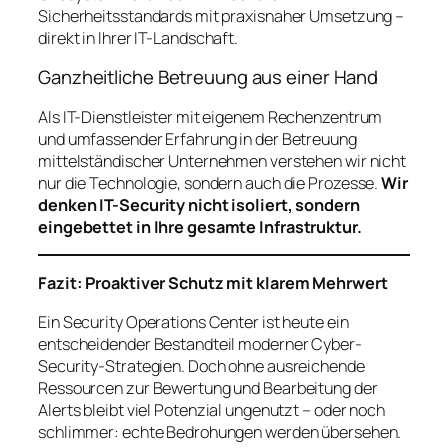
Sicherheitsstandards mit praxisnaher Umsetzung –
direkt in Ihrer IT-Landschaft.
Ganzheitliche Betreuung aus einer Hand
Als IT-Dienstleister mit eigenem Rechenzentrum
und umfassender Erfahrung in der Betreuung
mittelständischer Unternehmen verstehen wir nicht
nur die Technologie, sondern auch die Prozesse.
Wir
denken IT-Security nicht isoliert, sondern
eingebettet in Ihre gesamte Infrastruktur.
Fazit: Proaktiver Schutz mit klarem Mehrwert
Ein Security Operations Center ist heute ein
entscheidender Bestandteil moderner Cyber-
Security-Strategien. Doch ohne ausreichende
Ressourcen zur Bewertung und Bearbeitung der
Alerts bleibt viel Potenzial ungenutzt – oder noch
schlimmer: echte Bedrohungen werden übersehen.