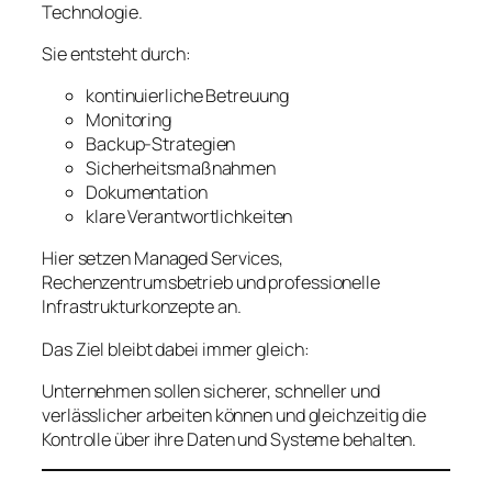
Technologie.
Sie entsteht durch:
kontinuierliche Betreuung
Monitoring
Backup-Strategien
Sicherheitsmaßnahmen
Dokumentation
klare Verantwortlichkeiten
Hier setzen Managed Services,
Rechenzentrumsbetrieb und professionelle
Infrastrukturkonzepte an.
Das Ziel bleibt dabei immer gleich:
Unternehmen sollen sicherer, schneller und
verlässlicher arbeiten können und gleichzeitig die
Kontrolle über ihre Daten und Systeme behalten.