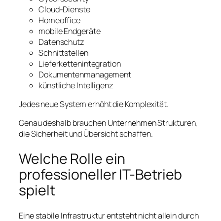
Cloud-Dienste
Homeoffice
mobile Endgeräte
Datenschutz
Schnittstellen
Lieferkettenintegration
Dokumentenmanagement
künstliche Intelligenz
Jedes neue System erhöht die Komplexität.
Genau deshalb brauchen Unternehmen Strukturen,
die Sicherheit und Übersicht schaffen.
Welche Rolle ein
professioneller IT-Betrieb
spielt
Eine stabile Infrastruktur entsteht nicht allein durch