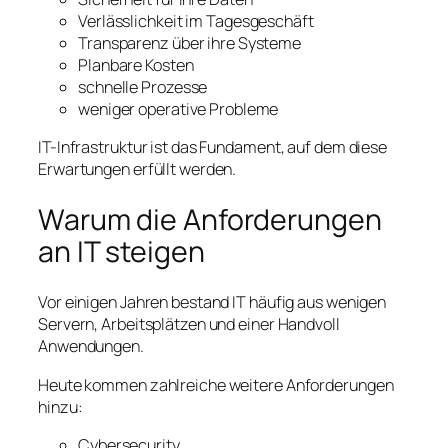
Verlässlichkeit im Tagesgeschäft
Transparenz über ihre Systeme
Planbare Kosten
schnelle Prozesse
weniger operative Probleme
IT-Infrastruktur ist das Fundament, auf dem diese
Erwartungen erfüllt werden.
Warum die Anforderungen
an IT steigen
Vor einigen Jahren bestand IT häufig aus wenigen
Servern, Arbeitsplätzen und einer Handvoll
Anwendungen.
Heute kommen zahlreiche weitere Anforderungen
hinzu:
Cybersecurity