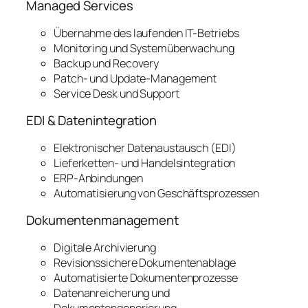
Managed Services
Übernahme des laufenden IT-Betriebs
Monitoring und Systemüberwachung
Backup und Recovery
Patch- und Update-Management
Service Desk und Support
EDI & Datenintegration
Elektronischer Datenaustausch (EDI)
Lieferketten- und Handelsintegration
ERP-Anbindungen
Automatisierung von Geschäftsprozessen
Dokumentenmanagement
Digitale Archivierung
Revisionssichere Dokumentenablage
Automatisierte Dokumentenprozesse
Datenanreicherung und
Dokumentengenerierung