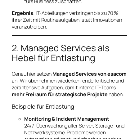
fürs Business zu schaffen.
Ergebnis
: IT-Abteilungen verbringen bis zu 70 %
ihrer Zeit mit Routineaufgaben, statt Innovationen
voranzutreiben.
2. Managed Services als
Hebel für Entlastung
Genau hier setzen
Managed Services von esacom
an: Wir übernehmen wiederkehrende, kritische und
zeitintensive Aufgaben, damit interne IT-Teams
mehr Freiraum für strategische Projekte
haben.
Beispiele für Entlastung:
Monitoring & Incident Management
24/7-Überwachung aller Server, Storage- und
Netzwerksysteme. Probleme werden