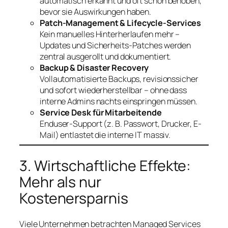
automatisch erkannt und oft schon behoben,
bevor sie Auswirkungen haben.
Patch-Management & Lifecycle-Services
Kein manuelles Hinterherlaufen mehr –
Updates und Sicherheits-Patches werden
zentral ausgerollt und dokumentiert.
Backup & Disaster Recovery
Vollautomatisierte Backups, revisionssicher
und sofort wiederherstellbar – ohne dass
interne Admins nachts einspringen müssen.
Service Desk für Mitarbeitende
Enduser-Support (z. B. Passwort, Drucker, E-
Mail) entlastet die interne IT massiv.
3. Wirtschaftliche Effekte:
Mehr als nur
Kostenersparnis
Viele Unternehmen betrachten Managed Services