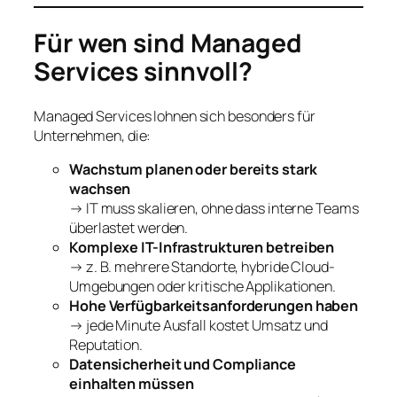
Für wen sind Managed
Services sinnvoll?
Managed Services lohnen sich besonders für
Unternehmen, die:
Wachstum planen oder bereits stark
wachsen
→ IT muss skalieren, ohne dass interne Teams
überlastet werden.
Komplexe IT-Infrastrukturen betreiben
→ z. B. mehrere Standorte, hybride Cloud-
Umgebungen oder kritische Applikationen.
Hohe Verfügbarkeitsanforderungen haben
→ jede Minute Ausfall kostet Umsatz und
Reputation.
Datensicherheit und Compliance
einhalten müssen