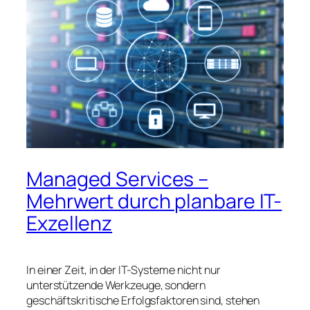
Managed Services –
Mehrwert durch planbare IT-
Exzellenz
In einer Zeit, in der IT-Systeme nicht nur
unterstützende Werkzeuge, sondern
geschäftskritische Erfolgsfaktoren sind, stehen