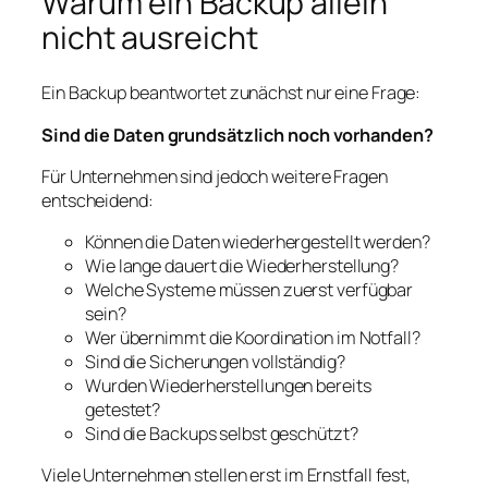
Warum ein Backup allein
nicht ausreicht
Ein Backup beantwortet zunächst nur eine Frage:
Sind die Daten grundsätzlich noch vorhanden?
Für Unternehmen sind jedoch weitere Fragen
entscheidend:
Können die Daten wiederhergestellt werden?
Wie lange dauert die Wiederherstellung?
Welche Systeme müssen zuerst verfügbar
sein?
Wer übernimmt die Koordination im Notfall?
Sind die Sicherungen vollständig?
Wurden Wiederherstellungen bereits
getestet?
Sind die Backups selbst geschützt?
Viele Unternehmen stellen erst im Ernstfall fest,