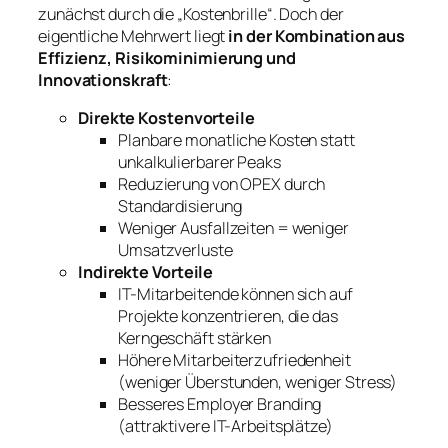
zunächst durch die „Kostenbrille“. Doch der
eigentliche Mehrwert liegt
in der Kombination aus
Effizienz, Risikominimierung und
Innovationskraft
:
Direkte Kostenvorteile
Planbare monatliche Kosten statt
unkalkulierbarer Peaks
Reduzierung von OPEX durch
Standardisierung
Weniger Ausfallzeiten = weniger
Umsatzverluste
Indirekte Vorteile
IT-Mitarbeitende können sich auf
Projekte konzentrieren, die das
Kerngeschäft stärken
Höhere Mitarbeiterzufriedenheit
(weniger Überstunden, weniger Stress)
Besseres Employer Branding
(attraktivere IT-Arbeitsplätze)