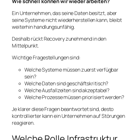
Wie schnell können wir wieder arbeiten?
Ein Unternehmen, das seine Daten besitzt, aber
seine Systeme nicht wiederherstellen kann, bleibt
weiterhin handlungsunfähig.
Deshalb rückt Recovery zunehmend in den
Mittelpunkt.
Wichtige Fragestellungen sind:
Welche Systeme müssen zuerst verfügbar
sein?
Welche Daten sind geschäftskritisch?
Welche Ausfallzeiten sind akzeptabel?
Welche Prozesse müssen priorisiert werden?
Je klarer diese Fragen beantwortet sind, desto
kontrollierter kann ein Unternehmen auf Störungen
reagieren.
Welche Rolle Infrastruktur