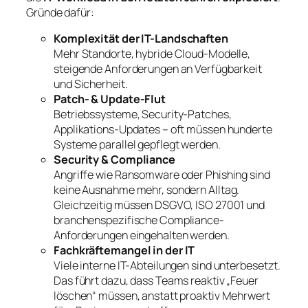
Gründe dafür:
Komplexität der IT-Landschaften
Mehr Standorte, hybride Cloud-Modelle,
steigende Anforderungen an Verfügbarkeit
und Sicherheit.
Patch- & Update-Flut
Betriebssysteme, Security-Patches,
Applikations-Updates – oft müssen hunderte
Systeme parallel gepflegt werden.
Security & Compliance
Angriffe wie Ransomware oder Phishing sind
keine Ausnahme mehr, sondern Alltag.
Gleichzeitig müssen DSGVO, ISO 27001 und
branchenspezifische Compliance-
Anforderungen eingehalten werden.
Fachkräftemangel in der IT
Viele interne IT-Abteilungen sind unterbesetzt.
Das führt dazu, dass Teams reaktiv „Feuer
löschen“ müssen, anstatt proaktiv Mehrwert