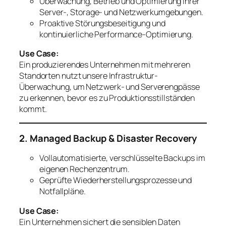
Überwachung, Betrieb und Optimierung Ihrer
Server-, Storage- und Netzwerkumgebungen.
Proaktive Störungsbeseitigung und
kontinuierliche Performance-Optimierung.
Use Case:
Ein produzierendes Unternehmen mit mehreren
Standorten nutzt unsere Infrastruktur-
Überwachung, um Netzwerk- und Serverengpässe
zu erkennen, bevor es zu Produktionsstillständen
kommt.
2. Managed Backup & Disaster Recovery
Vollautomatisierte, verschlüsselte Backups im
eigenen Rechenzentrum.
Geprüfte Wiederherstellungsprozesse und
Notfallpläne.
Use Case:
Ein Unternehmen sichert die sensiblen Daten