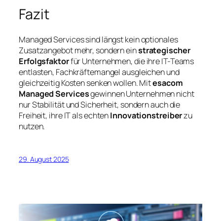
Fazit
Managed Services sind längst kein optionales
Zusatzangebot mehr, sondern ein
strategischer
Erfolgsfaktor
für Unternehmen, die ihre IT-Teams
entlasten, Fachkräftemangel ausgleichen und
gleichzeitig Kosten senken wollen. Mit
esacom
Managed Services
gewinnen Unternehmen nicht
nur Stabilität und Sicherheit, sondern auch die
Freiheit, ihre IT als echten
Innovationstreiber
zu
nutzen.
29. August 2025