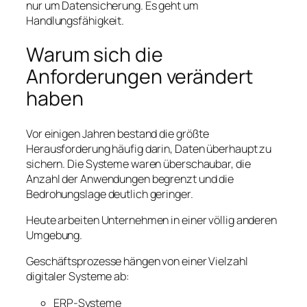
nur um Datensicherung. Es geht um
Handlungsfähigkeit.
Warum sich die
Anforderungen verändert
haben
Vor einigen Jahren bestand die größte
Herausforderung häufig darin, Daten überhaupt zu
sichern. Die Systeme waren überschaubar, die
Anzahl der Anwendungen begrenzt und die
Bedrohungslage deutlich geringer.
Heute arbeiten Unternehmen in einer völlig anderen
Umgebung.
Geschäftsprozesse hängen von einer Vielzahl
digitaler Systeme ab:
ERP-Systeme