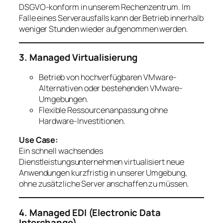
DSGVO-konform in unserem Rechenzentrum. Im
Falle eines Serverausfalls kann der Betrieb innerhalb
weniger Stunden wieder aufgenommen werden.
3. Managed Virtualisierung
Betrieb von hochverfügbaren VMware-
Alternativen oder bestehenden VMware-
Umgebungen.
Flexible Ressourcenanpassung ohne
Hardware-Investitionen.
Use Case:
Ein schnell wachsendes
Dienstleistungsunternehmen virtualisiert neue
Anwendungen kurzfristig in unserer Umgebung,
ohne zusätzliche Server anschaffen zu müssen.
4. Managed EDI (Electronic Data
Interchange)