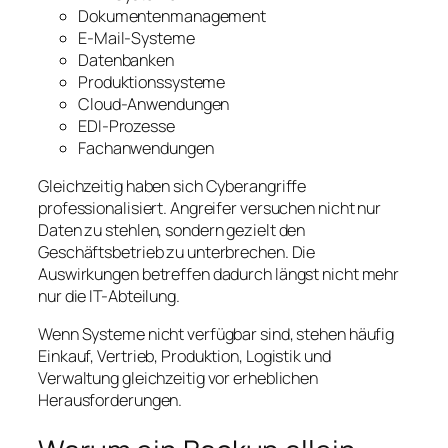
Dokumentenmanagement
E-Mail-Systeme
Datenbanken
Produktionssysteme
Cloud-Anwendungen
EDI-Prozesse
Fachanwendungen
Gleichzeitig haben sich Cyberangriffe
professionalisiert. Angreifer versuchen nicht nur
Daten zu stehlen, sondern gezielt den
Geschäftsbetrieb zu unterbrechen. Die
Auswirkungen betreffen dadurch längst nicht mehr
nur die IT-Abteilung.
Wenn Systeme nicht verfügbar sind, stehen häufig
Einkauf, Vertrieb, Produktion, Logistik und
Verwaltung gleichzeitig vor erheblichen
Herausforderungen.