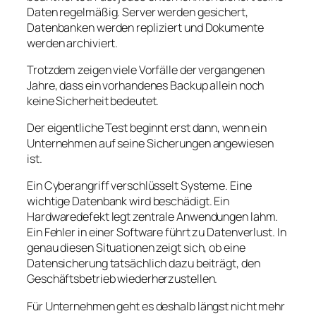
Daten regelmäßig. Server werden gesichert,
Datenbanken werden repliziert und Dokumente
werden archiviert.
Trotzdem zeigen viele Vorfälle der vergangenen
Jahre, dass ein vorhandenes Backup allein noch
keine Sicherheit bedeutet.
Der eigentliche Test beginnt erst dann, wenn ein
Unternehmen auf seine Sicherungen angewiesen
ist.
Ein Cyberangriff verschlüsselt Systeme. Eine
wichtige Datenbank wird beschädigt. Ein
Hardwaredefekt legt zentrale Anwendungen lahm.
Ein Fehler in einer Software führt zu Datenverlust. In
genau diesen Situationen zeigt sich, ob eine
Datensicherung tatsächlich dazu beiträgt, den
Geschäftsbetrieb wiederherzustellen.
Für Unternehmen geht es deshalb längst nicht mehr