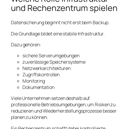
und Rechenzentrum spielen
Datensicherung beginnt nicht erst beim Backup.
Die Grundlage bildet eine stabile Infrastruktur.
Dazu gehören:
sichere Serverumgebungen
zuverlässige Speichersysteme
Netzwerkarchitekturen
Zugriffskontrollen
Monitoring
Dokumentation
Viele Unternehmen setzen deshalb auf
professionelle Betriebsumgebungen, um Risiken zu
reduzieren und Wiederherstellungsprozesse besser
planen zu können.
Ein Rechenzentrum schafft dabei kontrollierte