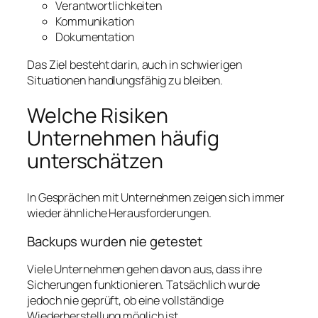
Verantwortlichkeiten
Kommunikation
Dokumentation
Das Ziel besteht darin, auch in schwierigen
Situationen handlungsfähig zu bleiben.
Welche Risiken
Unternehmen häufig
unterschätzen
In Gesprächen mit Unternehmen zeigen sich immer
wieder ähnliche Herausforderungen.
Backups wurden nie getestet
Viele Unternehmen gehen davon aus, dass ihre
Sicherungen funktionieren. Tatsächlich wurde
jedoch nie geprüft, ob eine vollständige
Wiederherstellung möglich ist.