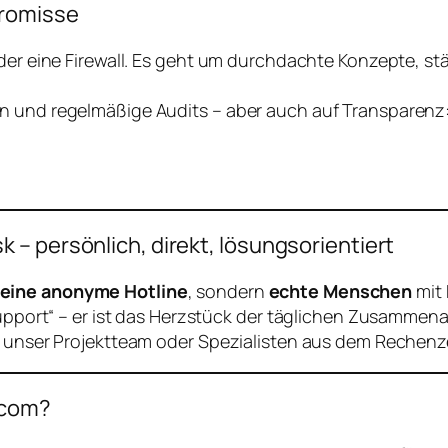
promisse
 oder eine Firewall. Es geht um durchdachte Konzepte, 
n und regelmäßige Audits – aber auch auf Transparenz:
– persönlich, direkt, lösungsorientiert
eine anonyme Hotline
, sondern
echte Menschen
mit 
Support“ – er ist das Herzstück der täglichen Zusammenar
uf unser Projektteam oder Spezialisten aus dem Rechen
acom?