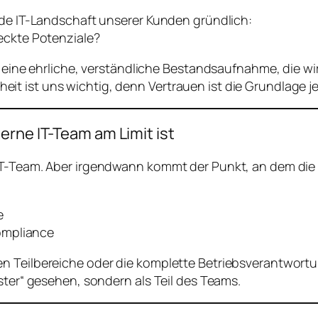
nde IT-Landschaft unserer Kunden gründlich:
eckte Potenziale?
 – eine ehrliche, verständliche Bestandsaufnahme, die 
it ist uns wichtig, denn Vertrauen ist die Grundlage 
erne IT-Team am Limit ist
 IT-Team. Aber irgendwann kommt der Punkt, an dem die
e
ompliance
n Teilbereiche oder die komplette Betriebsverantwort
ster“ gesehen, sondern als Teil des Teams.