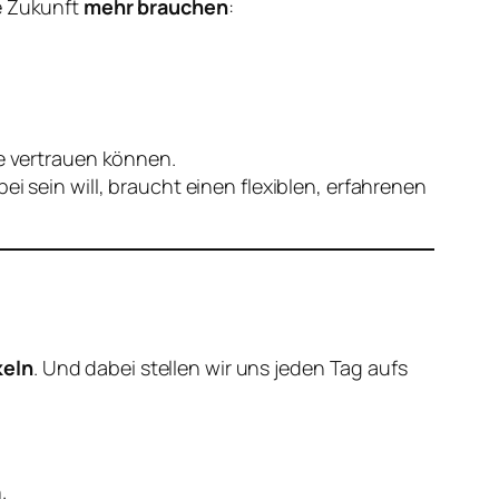
ie Zukunft
mehr brauchen
:
ie vertrauen können.
i sein will, braucht einen flexiblen, erfahrenen
keln
. Und dabei stellen wir uns jeden Tag aufs
.