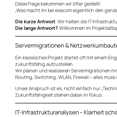
Diese Frage bekommen wir öfter gestellt:
„Was macht ihr bei esacom eigentlich den ganz
Die kurze Antwort
: Wir halten die IT Infrastru
Die lange Antwort?
Willkommen im Projektallta
Servermigrationen & Netzwerkumbaut
Ein klassisches Projekt startet oft mit einem E
zukunftsfähig aufzustellen.
Wir planen und realisieren Servermigrationen mit
Routing, Switching, WLAN, Firewall – alles muss 
Unser Anspruch ist es, nicht einfach nur „Tech
Zukunftsfähigkeit stehen dabei im Fokus.
IT-Infrastrukturanalysen – Klarheit sch