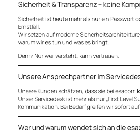
Sicherheit & Transparenz – keine Kom
Sicherheit ist heute mehr als nur ein Passwort
Ernstfall.
Wir setzen auf moderne Sicherheitsarchitekture
warum wir es tun und was es bringt.
Denn: Nur wer versteht, kann vertrauen.
Unsere Ansprechpartner im Servicedesk 
Unsere Kunden schätzen, dass sie bei esacom
k
Unser Servicedesk ist mehr als nur „First Level 
Kommunikation. Bei Bedarf greifen wir sofort a
Wer und warum wendet sich an die es