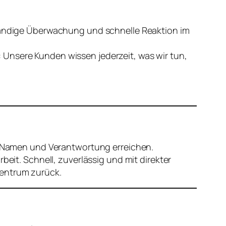
ständige Überwachung und schnelle Reaktion im
 Unsere Kunden wissen jederzeit, was wir tun,
Namen und Verantwortung erreichen.
beit. Schnell, zuverlässig und mit direkter
zentrum zurück.