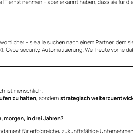
e IT ernst nehmen – aber erkannt haben, dass sie für d
twortlicher – sie alle suchen nach einem Partner, dem s
KI, Cybersecurity, Automatisierung. Wer heute vorne dabe
.
ch ist menschlich.
ufen zu halten
, sondern
strategisch weiterzuentwic
, morgen, in drei Jahren?
Fundament für erfolgreiche, zukunftsfähige Unternehmen