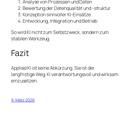
Analyse von Prozessen und Daten
Bewertung der Datenqualität und -struktur
Konzeption sinnvoller KI-Einsätze
Entwicklung, Integration und Betrieb
So wird KI nicht zum Selbstzweck, sondern zum
stabilen Werkzeug.
Fazit
Applied KI ist keine Abkürzung. Sie ist der
langfristige Weg, KI verantwortungsvoll und wirksam
einzusetzen.
9. März 2026