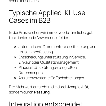
schneller schlecht.
Typische Applied-KI-Use-
Cases im B2B
In der Praxis sehen wir immer wieder ähnliche, gut
funktionierende Anwendungsfelder:
automatische Dokumentenklassifizierung und
-zusammenfassung
Entscheidungsunterstützung in Service,
Einkauf oder Qualitätsmanagement
Plausibilitätsprüfungen bei großen
Datenmengen
Assistenzsysteme für Fachabteilungen
Der Mehrwert entsteht nicht durch Komplexität,
sondern durch
Passung
.
Integration entscheidet