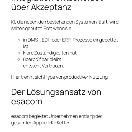
über Akzeptanz
KI, die neben den bestehenden Systemen läuft, wird
selten genutzt. Erst wenn sie:
in DMS-, EDI- oder ERP-Prozesse eingebettet
ist
klare Zuständigkeiten hat
überprüfbar bleibt
entsteht Vertrauen.
Hier trennt sich Hype von produktiver Nutzung.
Der Lösungsansatz von
esacom
esacom begleitet Unternehmen entlang der
gesamten Applied-KI-Kette: