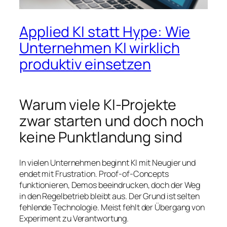
Applied KI statt Hype: Wie
Unternehmen KI wirklich
produktiv einsetzen
Warum viele KI-Projekte
zwar starten und doch noch
keine Punktlandung sind
In vielen Unternehmen beginnt KI mit Neugier und
endet mit Frustration. Proof-of-Concepts
funktionieren, Demos beeindrucken, doch der Weg
in den Regelbetrieb bleibt aus. Der Grund ist selten
fehlende Technologie. Meist fehlt der Übergang von
Experiment zu Verantwortung.