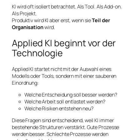
KI wird oft isoliert betrachtet. Als Tool. Als Add-on.
Als Projekt.
Produktiv wird KI aber erst, wenn sie
Teil der
Organisation
wird.
Applied KI beginnt vor der
Technologie
Applied KI startet nicht mit der Auswahl eines
Modells oder Tools, sondern mit einer sauberen
Einordnung:
Welche Entscheidung soll besser werden?
Welche Arbeit soll entlastet werden?
Welche Risiken entstehen neu?
Diese Fragen sind entscheidend, weil KI immer
bestehende Strukturen verstärkt. Gute Prozesse
werden besser. Schlechte Prozesse werden