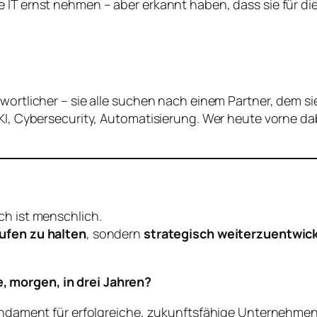
e IT ernst nehmen – aber erkannt haben, dass sie für d
twortlicher – sie alle suchen nach einem Partner, dem s
KI, Cybersecurity, Automatisierung. Wer heute vorne dabe
.
ch ist menschlich.
ufen zu halten
, sondern
strategisch weiterzuentwic
, morgen, in drei Jahren?
Fundament für erfolgreiche, zukunftsfähige Unternehmen