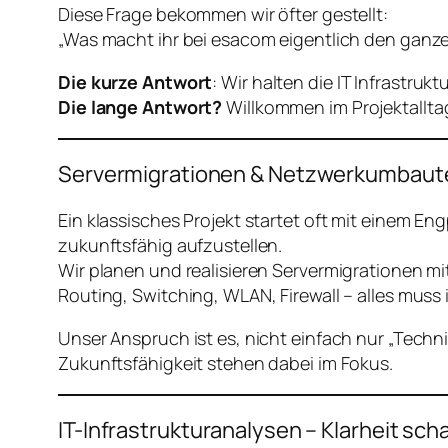
Diese Frage bekommen wir öfter gestellt:
„Was macht ihr bei esacom eigentlich den ganz
Die kurze Antwort
: Wir halten die IT Infrastru
Die lange Antwort?
Willkommen im Projektallta
Servermigrationen & Netzwerkumbaut
Ein klassisches Projekt startet oft mit einem E
zukunftsfähig aufzustellen.
Wir planen und realisieren Servermigrationen mit
Routing, Switching, WLAN, Firewall – alles muss 
Unser Anspruch ist es, nicht einfach nur „Tech
Zukunftsfähigkeit stehen dabei im Fokus.
IT-Infrastrukturanalysen – Klarheit sch