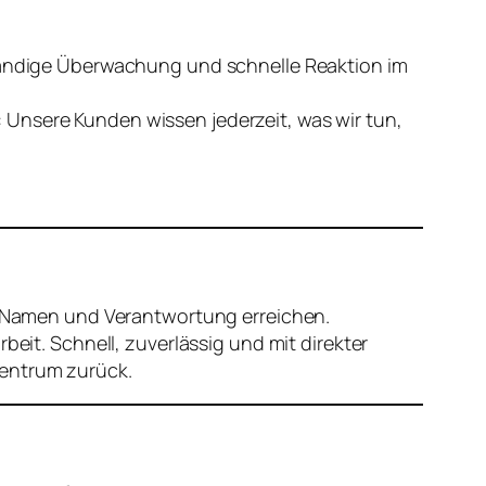
ständige Überwachung und schnelle Reaktion im
 Unsere Kunden wissen jederzeit, was wir tun,
Namen und Verantwortung erreichen.
beit. Schnell, zuverlässig und mit direkter
zentrum zurück.