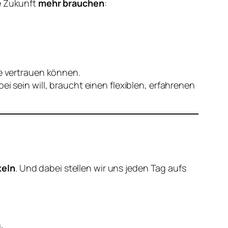
ie Zukunft
mehr brauchen
:
ie vertrauen können.
i sein will, braucht einen flexiblen, erfahrenen
keln
. Und dabei stellen wir uns jeden Tag aufs
.