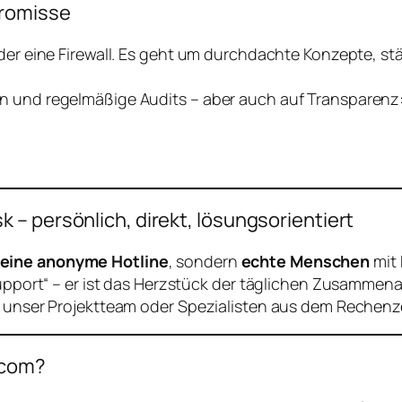
promisse
 oder eine Firewall. Es geht um durchdachte Konzepte, 
n und regelmäßige Audits – aber auch auf Transparenz:
– persönlich, direkt, lösungsorientiert
eine anonyme Hotline
, sondern
echte Menschen
mit 
Support“ – er ist das Herzstück der täglichen Zusammenar
uf unser Projektteam oder Spezialisten aus dem Rechen
acom?