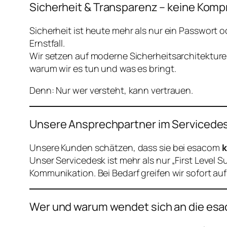
Sicherheit & Transparenz – keine Kom
Sicherheit ist heute mehr als nur ein Passwort
Ernstfall.
Wir setzen auf moderne Sicherheitsarchitekture
warum wir es tun und was es bringt.
Denn: Nur wer versteht, kann vertrauen.
Unsere Ansprechpartner im Servicedesk 
Unsere Kunden schätzen, dass sie bei esacom
k
Unser Servicedesk ist mehr als nur „First Level 
Kommunikation. Bei Bedarf greifen wir sofort a
Wer und warum wendet sich an die es