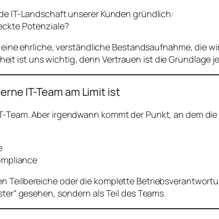
nde IT-Landschaft unserer Kunden gründlich:
eckte Potenziale?
 – eine ehrliche, verständliche Bestandsaufnahme, die 
it ist uns wichtig, denn Vertrauen ist die Grundlage 
erne IT-Team am Limit ist
 IT-Team. Aber irgendwann kommt der Punkt, an dem die
e
ompliance
n Teilbereiche oder die komplette Betriebsverantwort
ster“ gesehen, sondern als Teil des Teams.