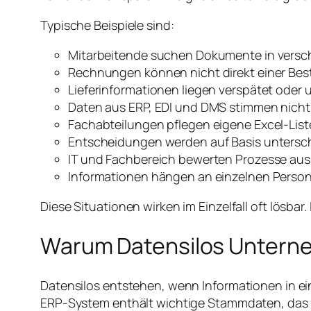
Typische Beispiele sind:
Mitarbeitende suchen Dokumente in vers
Rechnungen können nicht direkt einer Be
Lieferinformationen liegen verspätet oder 
Daten aus ERP, EDI und DMS stimmen nicht
Fachabteilungen pflegen eigene Excel-Lis
Entscheidungen werden auf Basis untersch
IT und Fachbereich bewerten Prozesse aus
Informationen hängen an einzelnen Perso
Diese Situationen wirken im Einzelfall oft lös
Warum Datensilos Unter
Datensilos entstehen, wenn Informationen in ei
ERP-System enthält wichtige Stammdaten, das