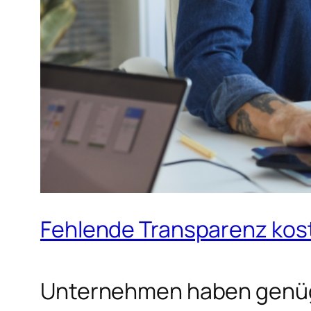
Fehlende Transparenz kos
Unternehmen haben genüg