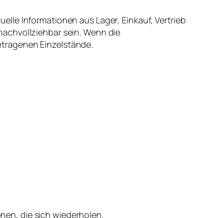
lle Informationen aus Lager, Einkauf, Vertrieb
nachvollziehbar sein. Wenn die
etragenen Einzelstände.
onen, die sich wiederholen.