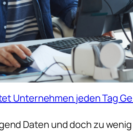
tet Unternehmen jeden Tag Ge
end Daten und doch zu wenig 