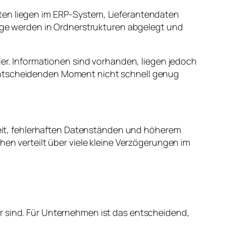
ten liegen im ERP-System, Lieferantendaten
ge werden in Ordnerstrukturen abgelegt und
der. Informationen sind vorhanden, liegen jedoch
 entscheidenden Moment nicht schnell genug
it, fehlerhaften Datenständen und höherem
hen verteilt über viele kleine Verzögerungen im
r sind. Für Unternehmen ist das entscheidend,