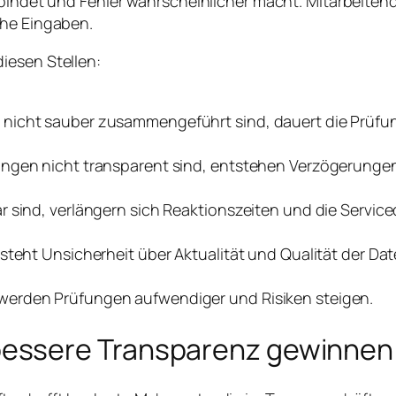
t bindet und Fehler wahrscheinlicher macht. Mitarbeite
che Eingaben.
iesen Stellen:
nicht sauber zusammengeführt sind, dauert die Prüfun
ungen nicht transparent sind, entstehen Verzögerunge
sind, verlängern sich Reaktionszeiten und die Servicequ
steht Unsicherheit über Aktualität und Qualität der Dat
werden Prüfungen aufwendiger und Risiken steigen.
essere Transparenz gewinnen