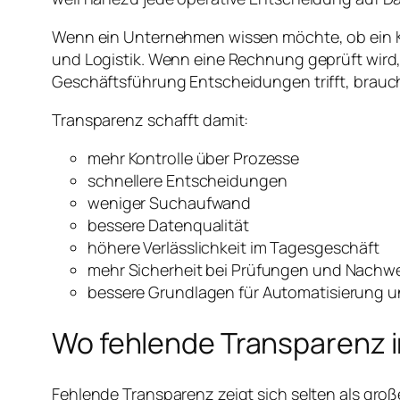
Wenn ein Unternehmen wissen möchte, ob ein Kun
und Logistik. Wenn eine Rechnung geprüft wird,
Geschäftsführung Entscheidungen trifft, brauc
Transparenz schafft damit:
mehr Kontrolle über Prozesse
schnellere Entscheidungen
weniger Suchaufwand
bessere Datenqualität
höhere Verlässlichkeit im Tagesgeschäft
mehr Sicherheit bei Prüfungen und Nachw
bessere Grundlagen für Automatisierung u
Wo fehlende Transparenz im
Fehlende Transparenz zeigt sich selten als große