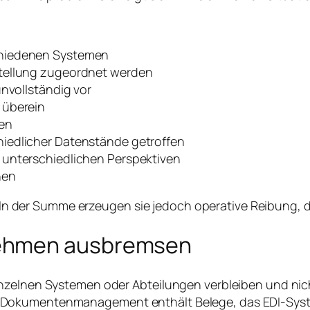
chiedenen Systemen
stellung zugeordnet werden
unvollständig vor
 überein
ten
iedlicher Datenstände getroffen
 unterschiedlichen Perspektiven
nen
bar. In der Summe erzeugen sie jedoch operative Reibun
nehmen ausbremsen
nzelnen Systemen oder Abteilungen verbleiben und nic
 Dokumentenmanagement enthält Belege, das EDI-Syst