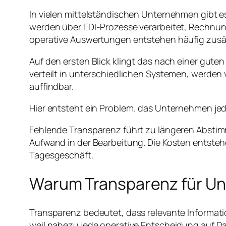
In vielen mittelständischen Unternehmen gibt e
werden über EDI-Prozesse verarbeitet, Rechnu
operative Auswertungen entstehen häufig zusätz
Auf den ersten Blick klingt das nach einer gute
verteilt in unterschiedlichen Systemen, werde
auffindbar.
Hier entsteht ein Problem, das Unternehmen jed
Fehlende Transparenz führt zu längeren Absti
Aufwand in der Bearbeitung. Die Kosten entstehen
Tagesgeschäft.
Warum Transparenz für Un
Transparenz bedeutet, dass relevante Informati
weil nahezu jede operative Entscheidung auf Da