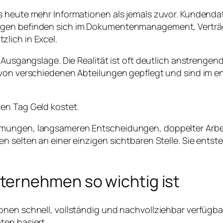
s heute mehr Informationen als jemals zuvor. Kundenda
ngen befinden sich im Dokumentenmanagement, Verträ
lich in Excel.
n Ausgangslage. Die Realität ist oft deutlich anstrengen
n von verschiedenen Abteilungen gepflegt und sind im
en Tag Geld kostet.
mmungen, langsameren Entscheidungen, doppelter Arbe
 selten an einer einzigen sichtbaren Stelle. Sie entste
ternehmen so wichtig ist
onen schnell, vollständig und nachvollziehbar verfügba
ten basiert.