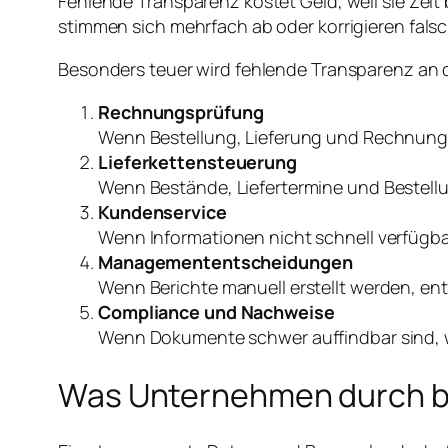
Fehlende Transparenz kostet Geld, weil sie Zei
stimmen sich mehrfach ab oder korrigieren fals
Besonders teuer wird fehlende Transparenz an d
Rechnungsprüfung
Wenn Bestellung, Lieferung und Rechnung 
Lieferkettensteuerung
Wenn Bestände, Liefertermine und Bestell
Kundenservice
Wenn Informationen nicht schnell verfügbar 
Managemententscheidungen
Wenn Berichte manuell erstellt werden, ent
Compliance und Nachweise
Wenn Dokumente schwer auffindbar sind, 
Was Unternehmen durch b