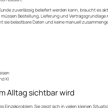
de zuverlässig beliefert werden kann, braucht es aktue
 müssen Bestellung, Lieferung und Vertragsgrundlage 
ht sie belastbare Daten und keine manuell zusammeng
eisen
nd KI
 Alltag sichtbar wird
s Einzelproblem. Sie zeigt sich in vielen kleinen Situati