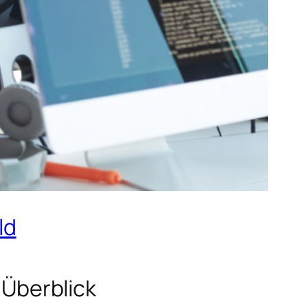
ld
Überblick