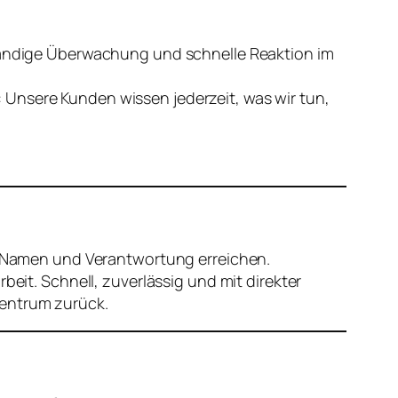
ständige Überwachung und schnelle Reaktion im
 Unsere Kunden wissen jederzeit, was wir tun,
Namen und Verantwortung erreichen.
beit. Schnell, zuverlässig und mit direkter
zentrum zurück.