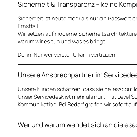
Sicherheit & Transparenz – keine Kom
Sicherheit ist heute mehr als nur ein Passwort
Ernstfall.
Wir setzen auf moderne Sicherheitsarchitekture
warum wir es tun und was es bringt.
Denn: Nur wer versteht, kann vertrauen.
Unsere Ansprechpartner im Servicedesk 
Unsere Kunden schätzen, dass sie bei esacom
k
Unser Servicedesk ist mehr als nur „First Level 
Kommunikation. Bei Bedarf greifen wir sofort a
Wer und warum wendet sich an die es