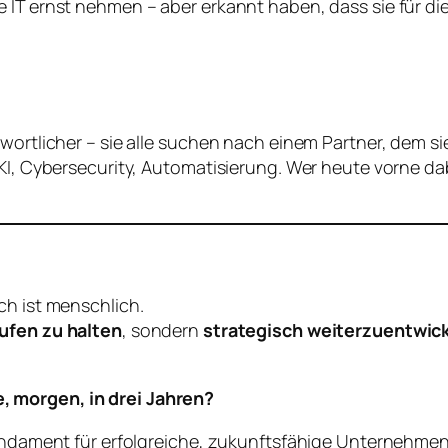
e IT ernst nehmen – aber erkannt haben, dass sie für d
twortlicher – sie alle suchen nach einem Partner, dem s
KI, Cybersecurity, Automatisierung. Wer heute vorne dabe
.
ch ist menschlich.
ufen zu halten
, sondern
strategisch weiterzuentwic
, morgen, in drei Jahren?
Fundament für erfolgreiche, zukunftsfähige Unternehmen