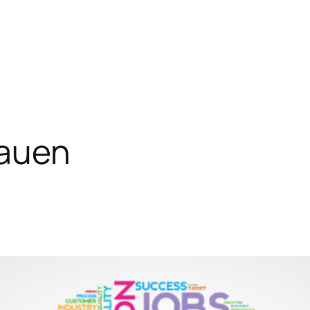
rauen