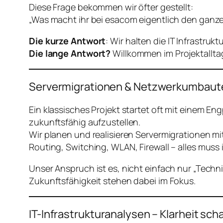
Diese Frage bekommen wir öfter gestellt:
„Was macht ihr bei esacom eigentlich den ganz
Die kurze Antwort
: Wir halten die IT Infrastru
Die lange Antwort?
Willkommen im Projektallta
Servermigrationen & Netzwerkumbaut
Ein klassisches Projekt startet oft mit einem E
zukunftsfähig aufzustellen.
Wir planen und realisieren Servermigrationen mit
Routing, Switching, WLAN, Firewall – alles muss 
Unser Anspruch ist es, nicht einfach nur „Tech
Zukunftsfähigkeit stehen dabei im Fokus.
IT-Infrastrukturanalysen – Klarheit sch