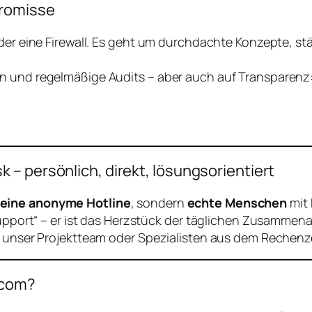
promisse
 oder eine Firewall. Es geht um durchdachte Konzepte, 
n und regelmäßige Audits – aber auch auf Transparenz:
– persönlich, direkt, lösungsorientiert
eine anonyme Hotline
, sondern
echte Menschen
mit 
Support“ – er ist das Herzstück der täglichen Zusammenar
uf unser Projektteam oder Spezialisten aus dem Rechen
acom?