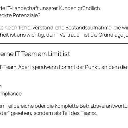
nde IT-Landschaft unserer Kunden gründlich:
eckte Potenziale?
 – eine ehrliche, verständliche Bestandsaufnahme, die 
it ist uns wichtig, denn Vertrauen ist die Grundlage 
erne IT-Team am Limit ist
 IT-Team. Aber irgendwann kommt der Punkt, an dem die
e
ompliance
n Teilbereiche oder die komplette Betriebsverantwort
ster“ gesehen, sondern als Teil des Teams.