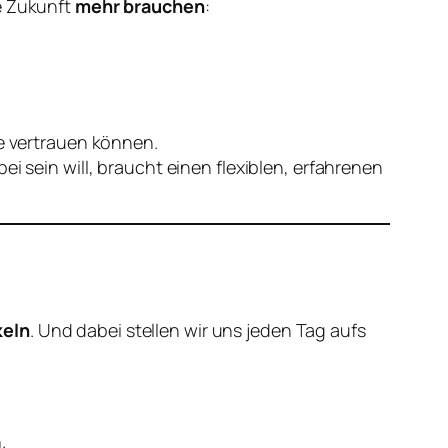
ie Zukunft
mehr brauchen
:
ie vertrauen können.
i sein will, braucht einen flexiblen, erfahrenen
keln
. Und dabei stellen wir uns jeden Tag aufs
.