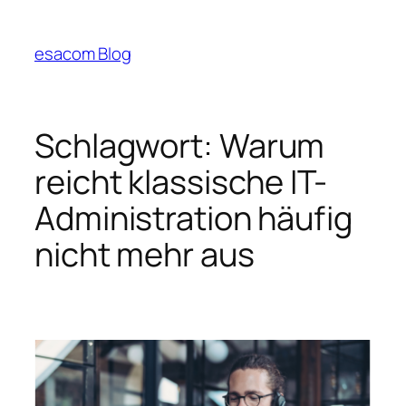
Zum
Inhalt
esacom Blog
springen
Schlagwort:
Warum
reicht klassische IT-
Administration häufig
nicht mehr aus