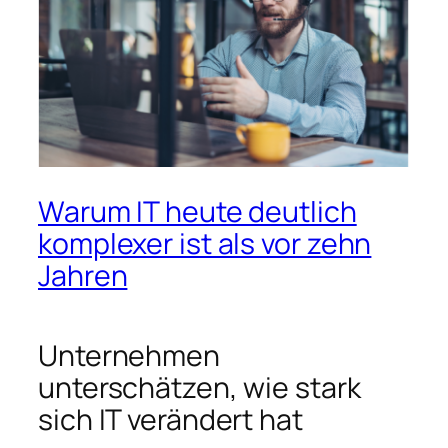
Warum IT heute deutlich
komplexer ist als vor zehn
Jahren
Unternehmen
unterschätzen, wie stark
sich IT verändert hat