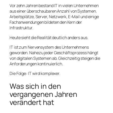
Vor zehn Jahren bestand IT in vielen Unternehmen
aus einer überschaubaren Anzahl von Systemen.
Arbeitsplätze, Server, Netzwerk, E-Mail und einige
Fachanwendungen bildeten den Kern der
Infrastruktur.
Heute sieht die Realität deutlich anders aus.
IT ist zum Nervensystem des Unternehmens
geworden. Nahezu jeder Geschäftsprozess hängt
von digitalen Systemen ab. Gleichzeitig steigen die
Anforderungen kontinuierlich.
Die Folge: IT wird komplexer.
Was sich in den
vergangenen Jahren
verändert hat