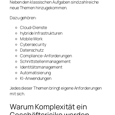
Neben den klassischen Aufgaben sind zahlreiche
neue Themen hinzugekommen.
Dazu gehören:
Cloud-Dienste
hybride Infrastrukturen
Mobile Work
Cybersecurity
Datenschutz
Compliance-Anforderungen
Schnittstellenmanagement
Identitätsmanagement
Automatisierung
KI-Anwendungen
Jedes dieser Themen bringt eigene Anforderungen
mit sich.
Warum Komplexität ein
Geschäftsrisiko werden