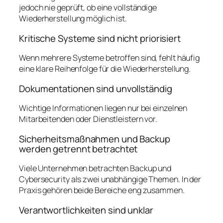
jedoch nie geprüft, ob eine vollständige
Wiederherstellung möglich ist.
Kritische Systeme sind nicht priorisiert
Wenn mehrere Systeme betroffen sind, fehlt häufig
eine klare Reihenfolge für die Wiederherstellung.
Dokumentationen sind unvollständig
Wichtige Informationen liegen nur bei einzelnen
Mitarbeitenden oder Dienstleistern vor.
Sicherheitsmaßnahmen und Backup
werden getrennt betrachtet
Viele Unternehmen betrachten Backup und
Cybersecurity als zwei unabhängige Themen. In der
Praxis gehören beide Bereiche eng zusammen.
Verantwortlichkeiten sind unklar