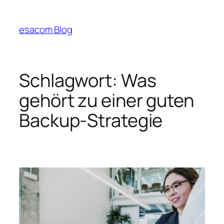
Zum
Inhalt
esacom Blog
springen
Schlagwort:
Was
gehört zu einer guten
Backup-Strategie