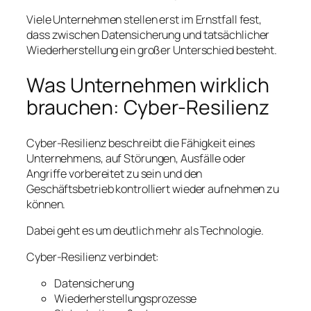
Viele Unternehmen stellen erst im Ernstfall fest,
dass zwischen Datensicherung und tatsächlicher
Wiederherstellung ein großer Unterschied besteht.
Was Unternehmen wirklich
brauchen: Cyber-Resilienz
Cyber-Resilienz beschreibt die Fähigkeit eines
Unternehmens, auf Störungen, Ausfälle oder
Angriffe vorbereitet zu sein und den
Geschäftsbetrieb kontrolliert wieder aufnehmen zu
können.
Dabei geht es um deutlich mehr als Technologie.
Cyber-Resilienz verbindet:
Datensicherung
Wiederherstellungsprozesse