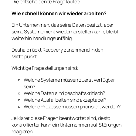
Die entscheidende Frage lautet:
Wie schnell können wir wieder arbeiten?
Ein Unternehmen, das seine Daten besitzt, aber
seine Systeme nicht wiederherstellen kann, bleibt
weiterhin handlungsunfähig.
Deshalb rückt Recovery zunehmend in den
Mittelpunkt.
Wichtige Fragestellungen sind:
Welche Systeme müssen zuerst verfügbar
sein?
Welche Daten sind geschäftskritisch?
Welche Ausfallzeiten sind akzeptabel?
Welche Prozesse müssen priorisiert werden?
Je klarer diese Fragen beantwortet sind, desto
kontrollierter kann ein Unternehmen auf Störungen
reagieren.