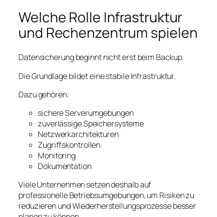
Welche Rolle Infrastruktur
und Rechenzentrum spielen
Datensicherung beginnt nicht erst beim Backup.
Die Grundlage bildet eine stabile Infrastruktur.
Dazu gehören:
sichere Serverumgebungen
zuverlässige Speichersysteme
Netzwerkarchitekturen
Zugriffskontrollen
Monitoring
Dokumentation
Viele Unternehmen setzen deshalb auf
professionelle Betriebsumgebungen, um Risiken zu
reduzieren und Wiederherstellungsprozesse besser
planen zu können.