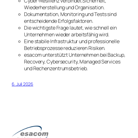
Cyber-Resilienz verbindet Sicherheit,
Wiederherstellung und Organisation.
Dokumentation, Monitoring und Tests sind
entscheidende Erfolgsfaktoren.
Die wichtigste Frage lautet, wie schnell ein
Unternehmen wieder arbeitsfähig wird.
Eine stabile Infrastruktur und professionelle
Betriebsprozesse reduzieren Risiken.
esacom unterstützt Unternehmen bei Backup,
Recovery, Cybersecurity, Managed Services
und Rechenzentrumsbetrieb.
6. Juli 2026