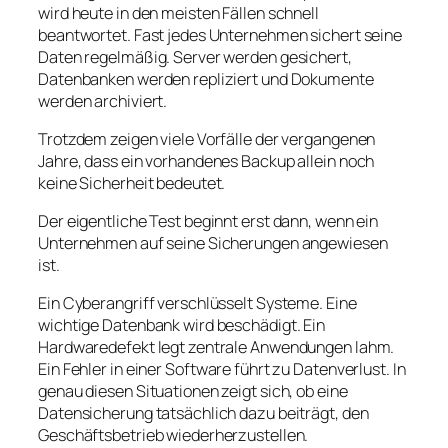
wird heute in den meisten Fällen schnell
beantwortet. Fast jedes Unternehmen sichert seine
Daten regelmäßig. Server werden gesichert,
Datenbanken werden repliziert und Dokumente
werden archiviert.
Trotzdem zeigen viele Vorfälle der vergangenen
Jahre, dass ein vorhandenes Backup allein noch
keine Sicherheit bedeutet.
Der eigentliche Test beginnt erst dann, wenn ein
Unternehmen auf seine Sicherungen angewiesen
ist.
Ein Cyberangriff verschlüsselt Systeme. Eine
wichtige Datenbank wird beschädigt. Ein
Hardwaredefekt legt zentrale Anwendungen lahm.
Ein Fehler in einer Software führt zu Datenverlust. In
genau diesen Situationen zeigt sich, ob eine
Datensicherung tatsächlich dazu beiträgt, den
Geschäftsbetrieb wiederherzustellen.