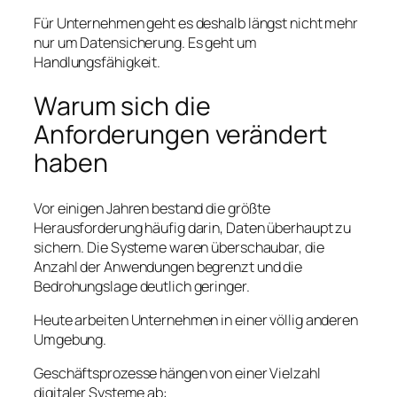
Für Unternehmen geht es deshalb längst nicht mehr
nur um Datensicherung. Es geht um
Handlungsfähigkeit.
Warum sich die
Anforderungen verändert
haben
Vor einigen Jahren bestand die größte
Herausforderung häufig darin, Daten überhaupt zu
sichern. Die Systeme waren überschaubar, die
Anzahl der Anwendungen begrenzt und die
Bedrohungslage deutlich geringer.
Heute arbeiten Unternehmen in einer völlig anderen
Umgebung.
Geschäftsprozesse hängen von einer Vielzahl
digitaler Systeme ab: