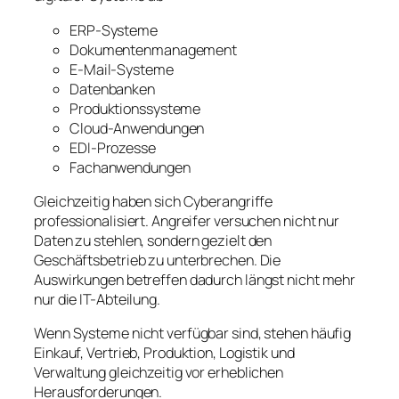
ERP-Systeme
Dokumentenmanagement
E-Mail-Systeme
Datenbanken
Produktionssysteme
Cloud-Anwendungen
EDI-Prozesse
Fachanwendungen
Gleichzeitig haben sich Cyberangriffe
professionalisiert. Angreifer versuchen nicht nur
Daten zu stehlen, sondern gezielt den
Geschäftsbetrieb zu unterbrechen. Die
Auswirkungen betreffen dadurch längst nicht mehr
nur die IT-Abteilung.
Wenn Systeme nicht verfügbar sind, stehen häufig
Einkauf, Vertrieb, Produktion, Logistik und
Verwaltung gleichzeitig vor erheblichen
Herausforderungen.