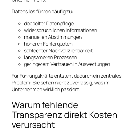
Datensilos führen häufig zu:
doppelter Datenpflege
widersprüchlichen Informationen
manuellen Abstimmungen
höheren Fehlerquoten
schlechter Nachvollziehbarkeit
langsameren Prozessen
geringerem Vertrauen in Auswertungen
Für Führungskräfte entsteht dadurch ein zentrales
Problem: Sie sehen nicht zuverlässig, was im
Unternehmen wirklich passiert.
Warum fehlende
Transparenz direkt Kosten
verursacht