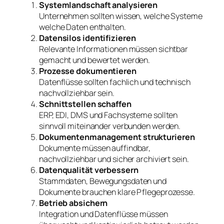
Systemlandschaft analysieren
Unternehmen sollten wissen, welche Systeme
welche Daten enthalten.
Datensilos identifizieren
Relevante Informationen müssen sichtbar
gemacht und bewertet werden.
Prozesse dokumentieren
Datenflüsse sollten fachlich und technisch
nachvollziehbar sein.
Schnittstellen schaffen
ERP, EDI, DMS und Fachsysteme sollten
sinnvoll miteinander verbunden werden.
Dokumentenmanagement strukturieren
Dokumente müssen auffindbar,
nachvollziehbar und sicher archiviert sein.
Datenqualität verbessern
Stammdaten, Bewegungsdaten und
Dokumente brauchen klare Pflegeprozesse.
Betrieb absichern
Integration und Datenflüsse müssen