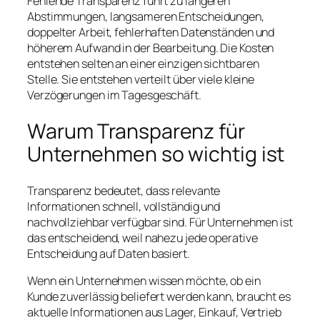
Fehlende Transparenz führt zu längeren
Abstimmungen, langsameren Entscheidungen,
doppelter Arbeit, fehlerhaften Datenständen und
höherem Aufwand in der Bearbeitung. Die Kosten
entstehen selten an einer einzigen sichtbaren
Stelle. Sie entstehen verteilt über viele kleine
Verzögerungen im Tagesgeschäft.
Warum Transparenz für
Unternehmen so wichtig ist
Transparenz bedeutet, dass relevante
Informationen schnell, vollständig und
nachvollziehbar verfügbar sind. Für Unternehmen ist
das entscheidend, weil nahezu jede operative
Entscheidung auf Daten basiert.
Wenn ein Unternehmen wissen möchte, ob ein
Kunde zuverlässig beliefert werden kann, braucht es
aktuelle Informationen aus Lager, Einkauf, Vertrieb