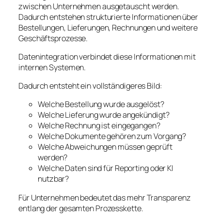
zwischen Unternehmen ausgetauscht werden.
Dadurch entstehen strukturierte Informationen über
Bestellungen, Lieferungen, Rechnungen und weitere
Geschäftsprozesse.
Datenintegration verbindet diese Informationen mit
internen Systemen.
Dadurch entsteht ein vollständigeres Bild:
Welche Bestellung wurde ausgelöst?
Welche Lieferung wurde angekündigt?
Welche Rechnung ist eingegangen?
Welche Dokumente gehören zum Vorgang?
Welche Abweichungen müssen geprüft
werden?
Welche Daten sind für Reporting oder KI
nutzbar?
Für Unternehmen bedeutet das mehr Transparenz
entlang der gesamten Prozesskette.