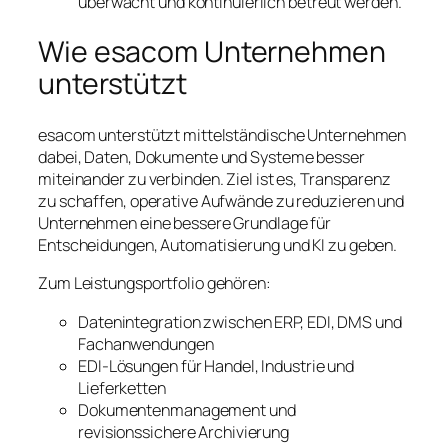
überwacht und kontinuierlich betreut werden.
Wie esacom Unternehmen
unterstützt
esacom unterstützt mittelständische Unternehmen
dabei, Daten, Dokumente und Systeme besser
miteinander zu verbinden. Ziel ist es, Transparenz
zu schaffen, operative Aufwände zu reduzieren und
Unternehmen eine bessere Grundlage für
Entscheidungen, Automatisierung und KI zu geben.
Zum Leistungsportfolio gehören:
Datenintegration zwischen ERP, EDI, DMS und
Fachanwendungen
EDI-Lösungen für Handel, Industrie und
Lieferketten
Dokumentenmanagement und
revisionssichere Archivierung