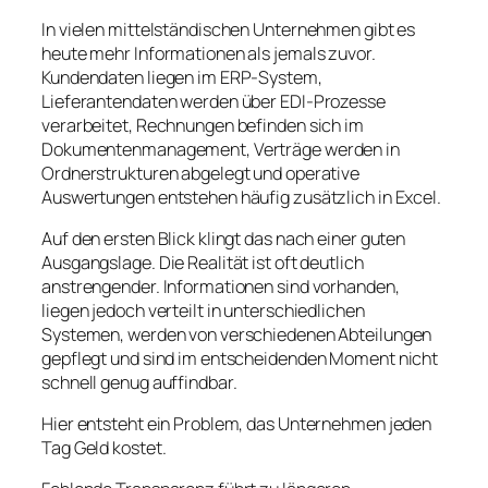
In vielen mittelständischen Unternehmen gibt es
heute mehr Informationen als jemals zuvor.
Kundendaten liegen im ERP-System,
Lieferantendaten werden über EDI-Prozesse
verarbeitet, Rechnungen befinden sich im
Dokumentenmanagement, Verträge werden in
Ordnerstrukturen abgelegt und operative
Auswertungen entstehen häufig zusätzlich in Excel.
Auf den ersten Blick klingt das nach einer guten
Ausgangslage. Die Realität ist oft deutlich
anstrengender. Informationen sind vorhanden,
liegen jedoch verteilt in unterschiedlichen
Systemen, werden von verschiedenen Abteilungen
gepflegt und sind im entscheidenden Moment nicht
schnell genug auffindbar.
Hier entsteht ein Problem, das Unternehmen jeden
Tag Geld kostet.