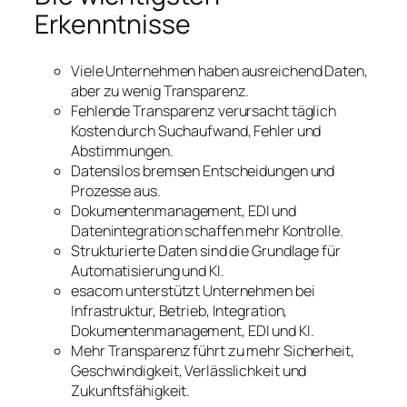
Erkenntnisse
Viele Unternehmen haben ausreichend Daten,
aber zu wenig Transparenz.
Fehlende Transparenz verursacht täglich
Kosten durch Suchaufwand, Fehler und
Abstimmungen.
Datensilos bremsen Entscheidungen und
Prozesse aus.
Dokumentenmanagement, EDI und
Datenintegration schaffen mehr Kontrolle.
Strukturierte Daten sind die Grundlage für
Automatisierung und KI.
esacom unterstützt Unternehmen bei
Infrastruktur, Betrieb, Integration,
Dokumentenmanagement, EDI und KI.
Mehr Transparenz führt zu mehr Sicherheit,
Geschwindigkeit, Verlässlichkeit und
Zukunftsfähigkeit.