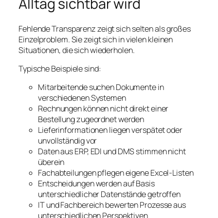
Alltag sichtbar wird
Fehlende Transparenz zeigt sich selten als großes
Einzelproblem. Sie zeigt sich in vielen kleinen
Situationen, die sich wiederholen.
Typische Beispiele sind:
Mitarbeitende suchen Dokumente in
verschiedenen Systemen
Rechnungen können nicht direkt einer
Bestellung zugeordnet werden
Lieferinformationen liegen verspätet oder
unvollständig vor
Daten aus ERP, EDI und DMS stimmen nicht
überein
Fachabteilungen pflegen eigene Excel-Listen
Entscheidungen werden auf Basis
unterschiedlicher Datenstände getroffen
IT und Fachbereich bewerten Prozesse aus
unterschiedlichen Perspektiven