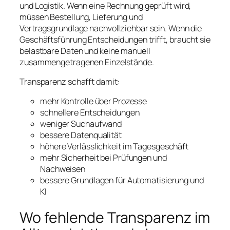
und Logistik. Wenn eine Rechnung geprüft wird,
müssen Bestellung, Lieferung und
Vertragsgrundlage nachvollziehbar sein. Wenn die
Geschäftsführung Entscheidungen trifft, braucht sie
belastbare Daten und keine manuell
zusammengetragenen Einzelstände.
Transparenz schafft damit:
mehr Kontrolle über Prozesse
schnellere Entscheidungen
weniger Suchaufwand
bessere Datenqualität
höhere Verlässlichkeit im Tagesgeschäft
mehr Sicherheit bei Prüfungen und
Nachweisen
bessere Grundlagen für Automatisierung und
KI
Wo fehlende Transparenz im