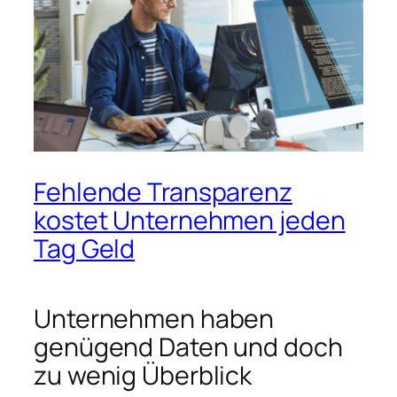
Fehlende Transparenz
kostet Unternehmen jeden
Tag Geld
Unternehmen haben
genügend Daten und doch
zu wenig Überblick