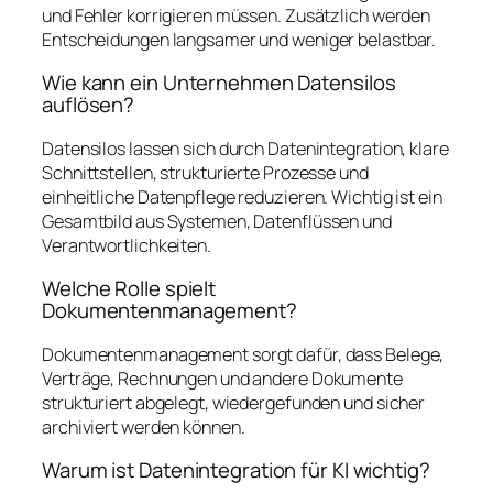
und Fehler korrigieren müssen. Zusätzlich werden
Entscheidungen langsamer und weniger belastbar.
Wie kann ein Unternehmen Datensilos
auflösen?
Datensilos lassen sich durch Datenintegration, klare
Schnittstellen, strukturierte Prozesse und
einheitliche Datenpflege reduzieren. Wichtig ist ein
Gesamtbild aus Systemen, Datenflüssen und
Verantwortlichkeiten.
Welche Rolle spielt
Dokumentenmanagement?
Dokumentenmanagement sorgt dafür, dass Belege,
Verträge, Rechnungen und andere Dokumente
strukturiert abgelegt, wiedergefunden und sicher
archiviert werden können.
Warum ist Datenintegration für KI wichtig?