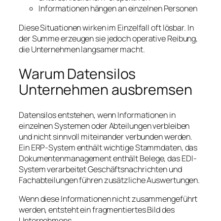
Informationen hängen an einzelnen Personen
Diese Situationen wirken im Einzelfall oft lösbar. In
der Summe erzeugen sie jedoch operative Reibung,
die Unternehmen langsamer macht.
Warum Datensilos
Unternehmen ausbremsen
Datensilos entstehen, wenn Informationen in
einzelnen Systemen oder Abteilungen verbleiben
und nicht sinnvoll miteinander verbunden werden.
Ein ERP-System enthält wichtige Stammdaten, das
Dokumentenmanagement enthält Belege, das EDI-
System verarbeitet Geschäftsnachrichten und
Fachabteilungen führen zusätzliche Auswertungen.
Wenn diese Informationen nicht zusammengeführt
werden, entsteht ein fragmentiertes Bild des
Unternehmens.