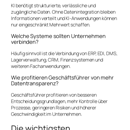
KI benötigt strukturierte, verlässliche und
zugängliche Daten. Ohne Datenintegration bleiben
Informationen verteilt und KI-Anwendungen können
nur eingeschränkt Mehrwert schaffen.
Welche Systeme sollten Unternehmen
verbinden?
Häufig sinnvoll ist die Verbindung von ERP, EDI, DMS,
Lagerverwaltung, CRM, Finanzsystemen und
weiteren Fachanwendungen.
Wie profitieren Geschäftsführer von mehr
Datentransparenz?
Geschäftsführer profitieren von besseren
Entscheidungsgrundlagen, mehr Kontrolle über
Prozesse, geringeren Risiken und höherer
Geschwindigkeit im Unternehmen.
Die wichtigsten