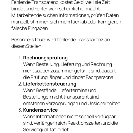
Fehlende Transparenz kostet Geld, weil sie Zeit
bindet und Fehler wahrscheinlicher macht.
Mitarbeitende suchen Informationen, prüfen Daten
manuell, stimmen sich mehrfach ab oder korrigieren
falsche Eingaben.
Besonders teuer wird fehlende Transparenz an
diesen Stellen:
Rechnungsprüfung
Wenn Bestellung, Lieferung und Rechnung
nicht sauber zusammengeführt sind, dauert
die Prüfung länger und bindet Fachpersonal.
Lieferkettensteuerung
Wenn Bestände, Liefertermine und
Bestellungen nicht transparent sind,
entstehen Verzögerungen und Unsicherheiten.
Kundenservice
Wenn Informationen nicht schnell verfügbar
sind, verlängern sich Reaktionszeiten und die
Servicequalität leidet.