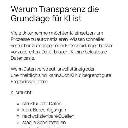
Warum Transparenz die
Grundlage für KI ist
Viele Unternehmen möchten KI einsetzen, um
Prozesse zu automatisieren, Wissen schneller
verfügbar zu machen oder Entscheidungen besser
vorzubereiten. Dafür braucht KI eine belastbare
Datenbasis.
Wenn Daten verstreut, unvollständig oder
uneinheitlich sind, kann auch KI nur begrenzt gute
Ergebnisse liefern.
KI braucht:
strukturierte Daten
klare Berechtigungen
nachvollziehbare Quellen
stabile Schnittstellen