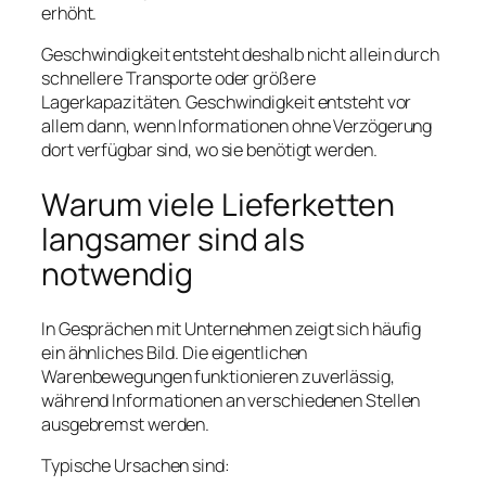
erhöht.
Geschwindigkeit entsteht deshalb nicht allein durch
schnellere Transporte oder größere
Lagerkapazitäten. Geschwindigkeit entsteht vor
allem dann, wenn Informationen ohne Verzögerung
dort verfügbar sind, wo sie benötigt werden.
Warum viele Lieferketten
langsamer sind als
notwendig
In Gesprächen mit Unternehmen zeigt sich häufig
ein ähnliches Bild. Die eigentlichen
Warenbewegungen funktionieren zuverlässig,
während Informationen an verschiedenen Stellen
ausgebremst werden.
Typische Ursachen sind: