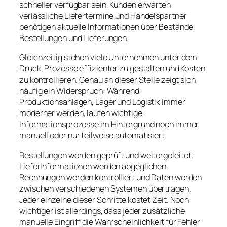
schneller verfügbar sein, Kunden erwarten
verlässliche Liefertermine und Handelspartner
benötigen aktuelle Informationen über Bestände,
Bestellungen und Lieferungen.
Gleichzeitig stehen viele Unternehmen unter dem
Druck, Prozesse effizienter zu gestalten und Kosten
zu kontrollieren. Genau an dieser Stelle zeigt sich
häufig ein Widerspruch: Während
Produktionsanlagen, Lager und Logistik immer
moderner werden, laufen wichtige
Informationsprozesse im Hintergrund noch immer
manuell oder nur teilweise automatisiert.
Bestellungen werden geprüft und weitergeleitet,
Lieferinformationen werden abgeglichen,
Rechnungen werden kontrolliert und Daten werden
zwischen verschiedenen Systemen übertragen.
Jeder einzelne dieser Schritte kostet Zeit. Noch
wichtiger ist allerdings, dass jeder zusätzliche
manuelle Eingriff die Wahrscheinlichkeit für Fehler