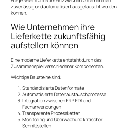
Frage, wie Informationen zwischen Unternehmen
zuverlässig und automatisiert ausgetauscht werden
können.
Wie Unternehmen ihre
Lieferkette zukunftsfähig
aufstellen können
Eine moderne Lieferkette entsteht durch das
Zusammenspiel verschiedener Komponenten.
Wichtige Bausteine sind:
Standardisierte Datenformate
Automatisierte Datenaustauschprozesse
Integration zwischen ERP, EDI und
Fachanwendungen
Transparente Prozessketten
Monitoring und Überwachung kritischer
Schnittstellen