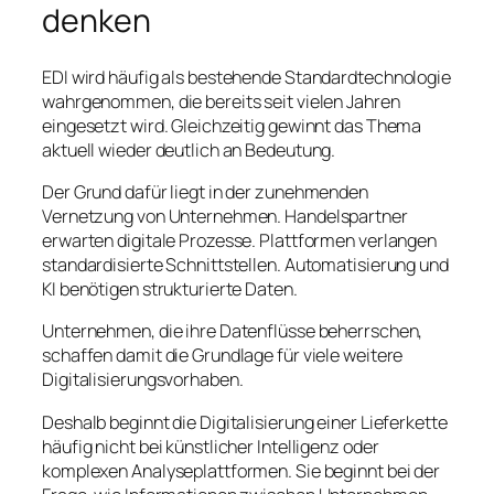
denken
EDI wird häufig als bestehende Standardtechnologie
wahrgenommen, die bereits seit vielen Jahren
eingesetzt wird. Gleichzeitig gewinnt das Thema
aktuell wieder deutlich an Bedeutung.
Der Grund dafür liegt in der zunehmenden
Vernetzung von Unternehmen. Handelspartner
erwarten digitale Prozesse. Plattformen verlangen
standardisierte Schnittstellen. Automatisierung und
KI benötigen strukturierte Daten.
Unternehmen, die ihre Datenflüsse beherrschen,
schaffen damit die Grundlage für viele weitere
Digitalisierungsvorhaben.
Deshalb beginnt die Digitalisierung einer Lieferkette
häufig nicht bei künstlicher Intelligenz oder
komplexen Analyseplattformen. Sie beginnt bei der