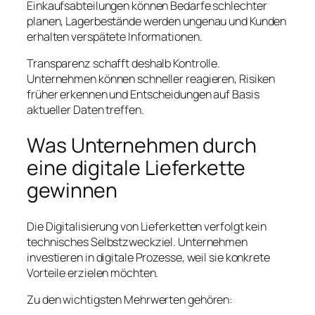
Einkaufsabteilungen können Bedarfe schlechter
planen, Lagerbestände werden ungenau und Kunden
erhalten verspätete Informationen.
Transparenz schafft deshalb Kontrolle.
Unternehmen können schneller reagieren, Risiken
früher erkennen und Entscheidungen auf Basis
aktueller Daten treffen.
Was Unternehmen durch
eine digitale Lieferkette
gewinnen
Die Digitalisierung von Lieferketten verfolgt kein
technisches Selbstzweckziel. Unternehmen
investieren in digitale Prozesse, weil sie konkrete
Vorteile erzielen möchten.
Zu den wichtigsten Mehrwerten gehören: