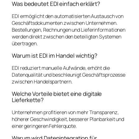
Was bedeutet EDI einfach erklärt?
EDI ermöglicht den automatisierten Austausch von
Geschäftsdokumenten zwischen Unternehmen.
Bestellungen, Rechnungen und Lieferinformationen
werden direkt zwischen den beteiligten Systemen
übertragen.
Warum ist EDI im Handel wichtig?
EDI reduziert manuelle Aufwände, erhöht die
Datenqualität und beschleunigt Geschäftsprozesse
zwischen Handelspartnern.
Welche Vorteile bietet eine digitale
Lieferkette?
Unternehmen profitieren von mehr Transparenz,
höherer Geschwindigkeit, besserer Planbarkeit und
einer geringeren Fehlerquote.
Warum wird Datenintegration für