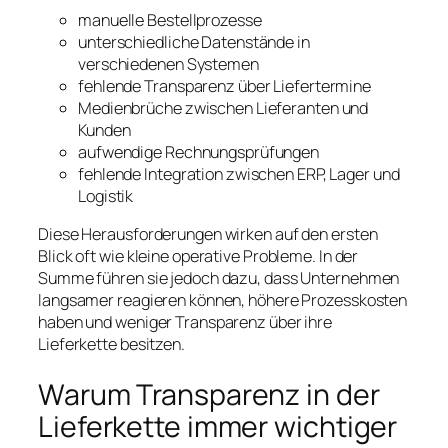
manuelle Bestellprozesse
unterschiedliche Datenstände in
verschiedenen Systemen
fehlende Transparenz über Liefertermine
Medienbrüche zwischen Lieferanten und
Kunden
aufwendige Rechnungsprüfungen
fehlende Integration zwischen ERP, Lager und
Logistik
Diese Herausforderungen wirken auf den ersten
Blick oft wie kleine operative Probleme. In der
Summe führen sie jedoch dazu, dass Unternehmen
langsamer reagieren können, höhere Prozesskosten
haben und weniger Transparenz über ihre
Lieferkette besitzen.
Warum Transparenz in der
Lieferkette immer wichtiger