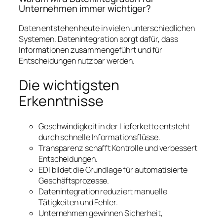
Unternehmen immer wichtiger?
Daten entstehen heute in vielen unterschiedlichen
Systemen. Datenintegration sorgt dafür, dass
Informationen zusammengeführt und für
Entscheidungen nutzbar werden.
Die wichtigsten
Erkenntnisse
Geschwindigkeit in der Lieferkette entsteht
durch schnelle Informationsflüsse.
Transparenz schafft Kontrolle und verbessert
Entscheidungen.
EDI bildet die Grundlage für automatisierte
Geschäftsprozesse.
Datenintegration reduziert manuelle
Tätigkeiten und Fehler.
Unternehmen gewinnen Sicherheit,