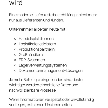
wird
Eine moderne Lieferkette besteht längst nicht mehr
nur aus Lieferanten und Kunden.
Unternehmen arbeiten heute mit:
Handelsplattformen
Logistikdienstleistern
Produktionspartnern
Großhändlern
ERP-Systemen
Lagerverwaltungssystemen
Dokumentenmanagement-Lösungen
Je mehr Beteiligte eingebunden sind, desto
wichtiger werden einheitliche Daten und
nachvollziehbare Prozesse.
Wenn Informationen verspätet oder unvollständig
vorliegen, entstehen Unsicherheiten.