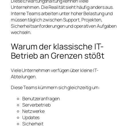
Diese Erwartungshaltung kennen viele
Unternehmen. Die Realität sieht häufig anders aus.
Interne Teams arbeiten unter hoher Belastung und
müssen täglich zwischen Support, Projekten,
Sicherheitsanforderungen und operativen Aufgaben
wechseln.
Warum der klassische IT-
Betrieb an Grenzen stößt
Viele Unternehmen verfügen über kleine IT-
Abteilungen.
Diese Teams kümmern sich gleichzeitig um:
Benutzeranfragen
Serverbetrieb
Netzwerke
Updates
Sicherheit