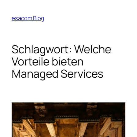
Zum
Inhalt
esacom Blog
springen
Schlagwort:
Welche
Vorteile bieten
Managed Services