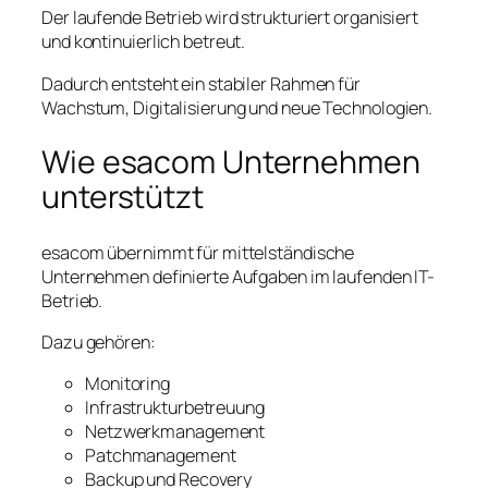
Der laufende Betrieb wird strukturiert organisiert
und kontinuierlich betreut.
Dadurch entsteht ein stabiler Rahmen für
Wachstum, Digitalisierung und neue Technologien.
Wie esacom Unternehmen
unterstützt
esacom übernimmt für mittelständische
Unternehmen definierte Aufgaben im laufenden IT-
Betrieb.
Dazu gehören:
Monitoring
Infrastrukturbetreuung
Netzwerkmanagement
Patchmanagement
Backup und Recovery