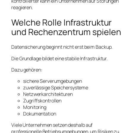
kontrollierter kann ein Unternehmen auf Störungen
reagieren.
Welche Rolle Infrastruktur
und Rechenzentrum spielen
Datensicherung beginnt nicht erst beim Backup.
Die Grundlage bildet eine stabile Infrastruktur.
Dazu gehören:
sichere Serverumgebungen
zuverlässige Speichersysteme
Netzwerkarchitekturen
Zugriffskontrollen
Monitoring
Dokumentation
Viele Unternehmen setzen deshalb auf
professionelle Betriebsumgebungen, um Risiken zu