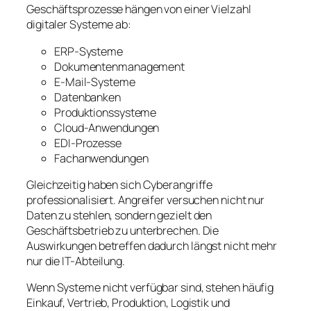
Geschäftsprozesse hängen von einer Vielzahl
digitaler Systeme ab:
ERP-Systeme
Dokumentenmanagement
E-Mail-Systeme
Datenbanken
Produktionssysteme
Cloud-Anwendungen
EDI-Prozesse
Fachanwendungen
Gleichzeitig haben sich Cyberangriffe
professionalisiert. Angreifer versuchen nicht nur
Daten zu stehlen, sondern gezielt den
Geschäftsbetrieb zu unterbrechen. Die
Auswirkungen betreffen dadurch längst nicht mehr
nur die IT-Abteilung.
Wenn Systeme nicht verfügbar sind, stehen häufig
Einkauf, Vertrieb, Produktion, Logistik und