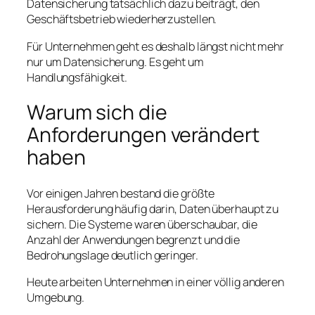
Datensicherung tatsächlich dazu beiträgt, den
Geschäftsbetrieb wiederherzustellen.
Für Unternehmen geht es deshalb längst nicht mehr
nur um Datensicherung. Es geht um
Handlungsfähigkeit.
Warum sich die
Anforderungen verändert
haben
Vor einigen Jahren bestand die größte
Herausforderung häufig darin, Daten überhaupt zu
sichern. Die Systeme waren überschaubar, die
Anzahl der Anwendungen begrenzt und die
Bedrohungslage deutlich geringer.
Heute arbeiten Unternehmen in einer völlig anderen
Umgebung.