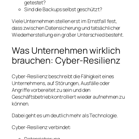
getestet?
Sind die Backups selbst geschützt?
Viele Unternehmen stellen erst im Ernstfall fest,
dass zwischen Datensicherung und tatsächlicher
Wiederherstellung ein großer Unterschied besteht.
Was Unternehmen wirklich
brauchen: Cyber-Resilienz
Cyber-Resilienz beschreibt die Fähigkeit eines
Unternehmens, auf Störungen, Ausfälle oder
Angriffe vorbereitet zu sein und den
Geschäftsbetrieb kontrolliert wieder aufnehmen zu
können.
Dabei geht es um deutlich mehr als Technologie.
Cyber-Resilienz verbindet: