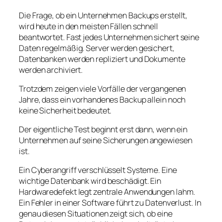
Die Frage, ob ein Unternehmen Backups erstellt,
wird heute in den meisten Fällen schnell
beantwortet. Fast jedes Unternehmen sichert seine
Daten regelmäßig. Server werden gesichert,
Datenbanken werden repliziert und Dokumente
werden archiviert.
Trotzdem zeigen viele Vorfälle der vergangenen
Jahre, dass ein vorhandenes Backup allein noch
keine Sicherheit bedeutet.
Der eigentliche Test beginnt erst dann, wenn ein
Unternehmen auf seine Sicherungen angewiesen
ist.
Ein Cyberangriff verschlüsselt Systeme. Eine
wichtige Datenbank wird beschädigt. Ein
Hardwaredefekt legt zentrale Anwendungen lahm.
Ein Fehler in einer Software führt zu Datenverlust. In
genau diesen Situationen zeigt sich, ob eine