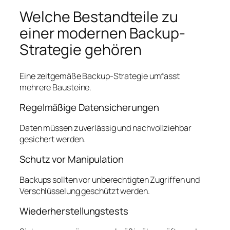
Welche Bestandteile zu
einer modernen Backup-
Strategie gehören
Eine zeitgemäße Backup-Strategie umfasst
mehrere Bausteine.
Regelmäßige Datensicherungen
Daten müssen zuverlässig und nachvollziehbar
gesichert werden.
Schutz vor Manipulation
Backups sollten vor unberechtigten Zugriffen und
Verschlüsselung geschützt werden.
Wiederherstellungstests