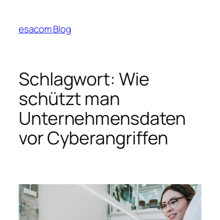
Zum
Inhalt
esacom Blog
springen
Schlagwort:
Wie
schützt man
Unternehmensdaten
vor Cyberangriffen