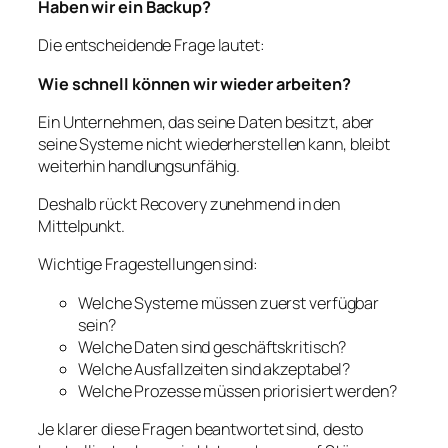
Haben wir ein Backup?
Die entscheidende Frage lautet:
Wie schnell können wir wieder arbeiten?
Ein Unternehmen, das seine Daten besitzt, aber
seine Systeme nicht wiederherstellen kann, bleibt
weiterhin handlungsunfähig.
Deshalb rückt Recovery zunehmend in den
Mittelpunkt.
Wichtige Fragestellungen sind:
Welche Systeme müssen zuerst verfügbar
sein?
Welche Daten sind geschäftskritisch?
Welche Ausfallzeiten sind akzeptabel?
Welche Prozesse müssen priorisiert werden?
Je klarer diese Fragen beantwortet sind, desto