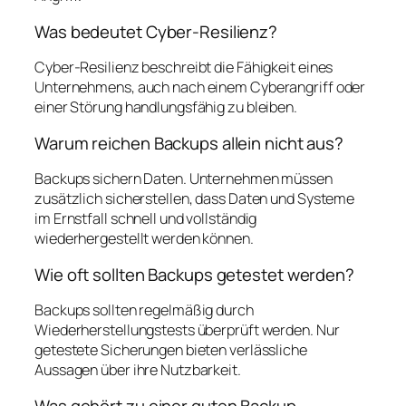
Was bedeutet Cyber-Resilienz?
Cyber-Resilienz beschreibt die Fähigkeit eines
Unternehmens, auch nach einem Cyberangriff oder
einer Störung handlungsfähig zu bleiben.
Warum reichen Backups allein nicht aus?
Backups sichern Daten. Unternehmen müssen
zusätzlich sicherstellen, dass Daten und Systeme
im Ernstfall schnell und vollständig
wiederhergestellt werden können.
Wie oft sollten Backups getestet werden?
Backups sollten regelmäßig durch
Wiederherstellungstests überprüft werden. Nur
getestete Sicherungen bieten verlässliche
Aussagen über ihre Nutzbarkeit.
Was gehört zu einer guten Backup-