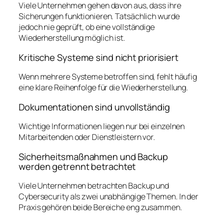
Viele Unternehmen gehen davon aus, dass ihre
Sicherungen funktionieren. Tatsächlich wurde
jedoch nie geprüft, ob eine vollständige
Wiederherstellung möglich ist.
Kritische Systeme sind nicht priorisiert
Wenn mehrere Systeme betroffen sind, fehlt häufig
eine klare Reihenfolge für die Wiederherstellung.
Dokumentationen sind unvollständig
Wichtige Informationen liegen nur bei einzelnen
Mitarbeitenden oder Dienstleistern vor.
Sicherheitsmaßnahmen und Backup
werden getrennt betrachtet
Viele Unternehmen betrachten Backup und
Cybersecurity als zwei unabhängige Themen. In der
Praxis gehören beide Bereiche eng zusammen.