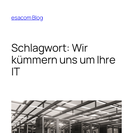
Zum
Inhalt
esacom Blog
springen
Schlagwort:
Wir
kümmern uns um Ihre
IT