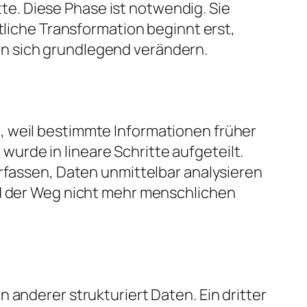
e. Diese Phase ist notwendig. Sie
tliche Transformation beginnt erst,
n sich grundlegend verändern.
, weil bestimmte Informationen früher
rde in lineare Schritte aufgeteilt.
erfassen, Daten unmittelbar analysieren
ld der Weg nicht mehr menschlichen
.
 anderer strukturiert Daten. Ein dritter