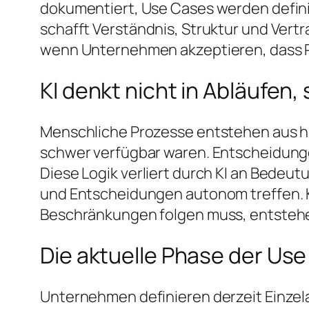
dokumentiert, Use Cases werden defini
schafft Verständnis, Struktur und Vertr
wenn Unternehmen akzeptieren, dass Pr
KI denkt nicht in Abläufen
Menschliche Prozesse entstehen aus hi
schwer verfügbar waren. Entscheidungen
Diese Logik verliert durch KI an Bedeu
und Entscheidungen autonom treffen. KI
Beschränkungen folgen muss, entstehen
Die aktuelle Phase der Use 
Unternehmen definieren derzeit Einzelau