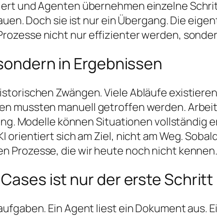
ert und Agenten übernehmen einzelne Schritt
auen. Doch sie ist nur ein Übergang. Die eigen
ozesse nicht nur effizienter werden, sonder
, sondern in Ergebnissen
storischen Zwängen. Viele Abläufe existieren
 mussten manuell getroffen werden. Arbeit wu
tung. Modelle können Situationen vollständig 
 orientiert sich am Ziel, nicht am Weg. Soba
 Prozesse, die wir heute noch nicht kennen
Cases ist nur der erste Schritt
fgaben. Ein Agent liest ein Dokument aus. Ein