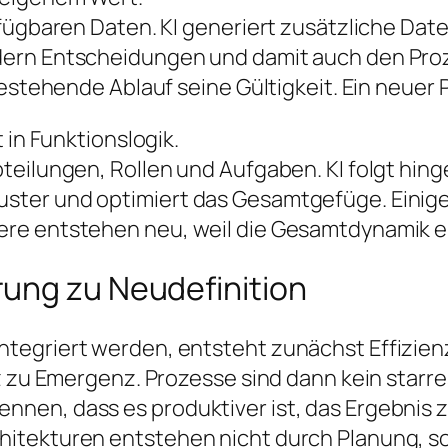
rfügbaren Daten. KI generiert zusätzliche D
ern Entscheidungen und damit auch den Proze
bestehende Ablauf seine Gültigkeit. Ein neuer
 in Funktionslogik.
bteilungen, Rollen und Aufgaben. KI folgt hi
ter und optimiert das Gesamtgefüge. Einige 
re entstehen neu, weil die Gesamtdynamik ei
ung zu Neudefinition
tegriert werden, entsteht zunächst Effizien
nz zu Emergenz. Prozesse sind dann kein starr
en, dass es produktiver ist, das Ergebnis zu
itekturen entstehen nicht durch Planung, so