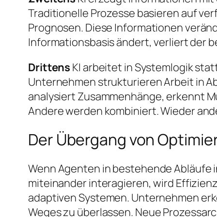
Traditionelle Prozesse basieren auf ve
Prognosen. Diese Informationen veränd
Informationsbasis ändert, verliert der 
Drittens
KI arbeitet in Systemlogik statt
Unternehmen strukturieren Arbeit in A
analysiert Zusammenhänge, erkennt Mus
Andere werden kombiniert. Wieder ande
Der Übergang von Optimier
Wenn Agenten in bestehende Abläufe in
miteinander interagieren, wird Effizie
adaptiven Systemen. Unternehmen erkenn
Weges zu überlassen. Neue Prozessarch