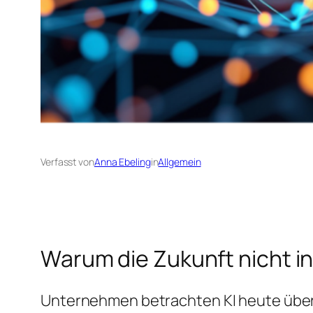
Verfasst von
Anna Ebeling
in
Allgemein
Warum die Zukunft nicht in
Unternehmen betrachten KI heute übe