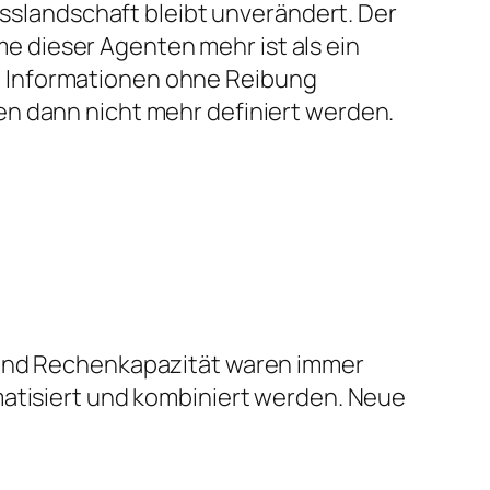
esslandschaft bleibt unverändert. Der
 dieser Agenten mehr ist als ein
d Informationen ohne Reibung
en dann nicht mehr definiert werden.
t und Rechenkapazität waren immer
matisiert und kombiniert werden. Neue