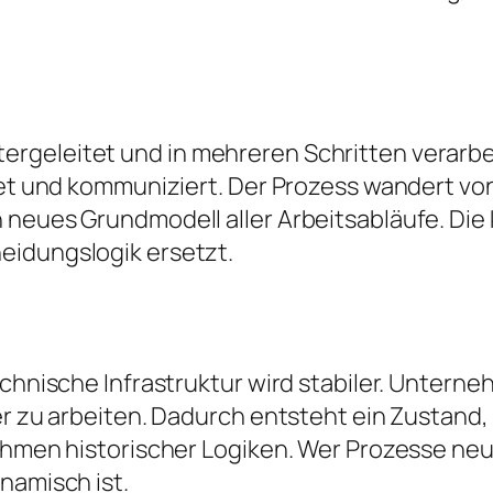
eleitet und in mehreren Schritten verarbeitet
idet und kommuniziert. Der Prozess wandert vo
neues Grundmodell aller Arbeitsabläufe. Die 
eidungslogik ersetzt.
echnische Infrastruktur wird stabiler. Untern
er zu arbeiten. Dadurch entsteht ein Zustand,
ahmen historischer Logiken. Wer Prozesse neu d
namisch ist.