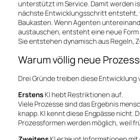
unterstützt im Service. Damit werden is
nächste Entwicklungsschritt entsteht,
Baukasten. Wenn Agenten untereinande
austauschen, entsteht eine neue Form d
Sie entstehen dynamisch aus Regeln, Z
Warum völlig neue Prozes
Drei Gründe treiben diese Entwicklung 
Erstens
KI hebt Restriktionen auf.
Viele Prozesse sind das Ergebnis mens
knapp. KI kennt diese Engpässe nicht. 
Prozessformen werden möglich, weil f
Zweitens
KI erzeugt Informationen mit