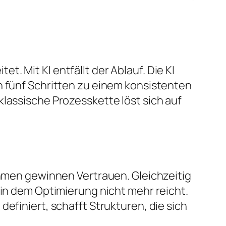
. Mit KI entfällt der Ablauf. Die KI
n fünf Schritten zu einem konsistenten
klassische Prozesskette löst sich auf
ehmen gewinnen Vertrauen. Gleichzeitig
 in dem Optimierung nicht mehr reicht.
efiniert, schafft Strukturen, die sich