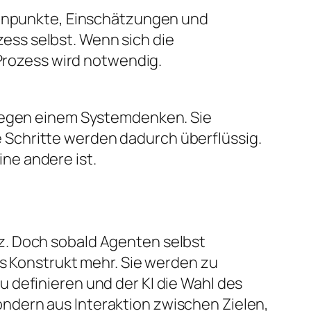
atenpunkte, Einschätzungen und
ss selbst. Wenn sich die
 Prozess wird notwendig.
ngegen einem Systemdenken. Sie
Schritte werden dadurch überflüssig.
ne andere ist.
z. Doch sobald Agenten selbst
es Konstrukt mehr. Sie werden zu
 definieren und der KI die Wahl des
ndern aus Interaktion zwischen Zielen,