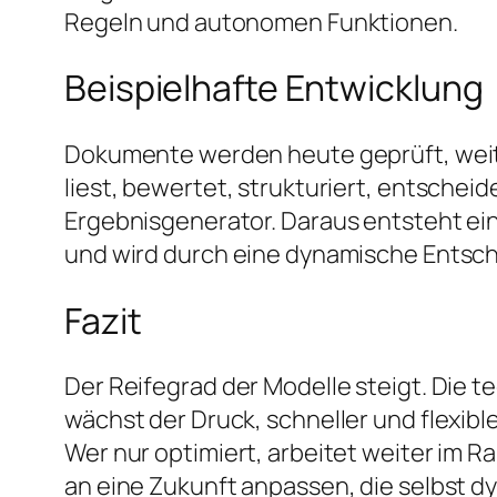
Regeln und autonomen Funktionen.
Beispielhafte Entwicklung
Dokumente werden heute geprüft, weiterg
liest, bewertet, strukturiert, entsche
Ergebnisgenerator. Daraus entsteht ein 
und wird durch eine dynamische Entsch
Fazit
Der Reifegrad der Modelle steigt. Die t
wächst der Druck, schneller und flexibl
Wer nur optimiert, arbeitet weiter im R
an eine Zukunft anpassen, die selbst dy