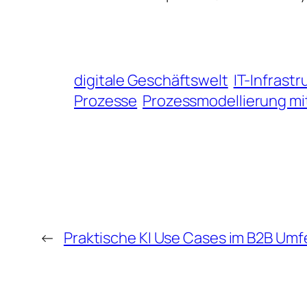
digitale Geschäftswelt
IT-Infrastr
Prozesse
Prozessmodellierung mit
←
Praktische KI Use Cases im B2B Umf