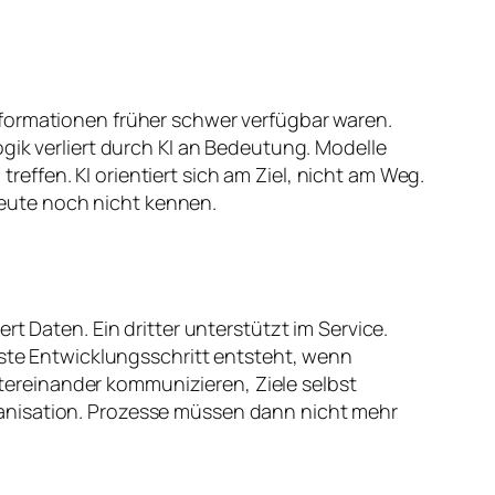
nformationen früher schwer verfügbar waren.
gik verliert durch KI an Bedeutung. Modelle
ffen. KI orientiert sich am Ziel, nicht am Weg.
eute noch nicht kennen.
t Daten. Ein dritter unterstützt im Service.
hste Entwicklungsschritt entsteht, wenn
ereinander kommunizieren, Ziele selbst
ganisation. Prozesse müssen dann nicht mehr