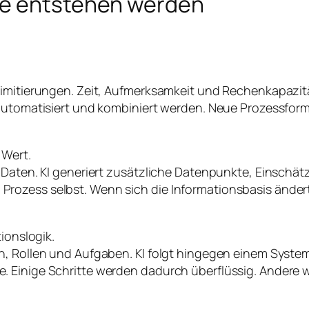
se entstehen werden
Limitierungen. Zeit, Aufmerksamkeit und Rechenkapazit
 automatisiert und kombiniert werden. Neue Prozessfor
 Wert.
n Daten. KI generiert zusätzliche Datenpunkte, Einsch
ozess selbst. Wenn sich die Informationsbasis ändert,
tionslogik.
en, Rollen und Aufgaben. KI folgt hingegen einem Syst
. Einige Schritte werden dadurch überflüssig. Andere 