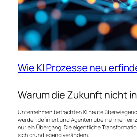
Wie KI Prozesse neu erfind
Warum die Zukunft nicht in
Unternehmen betrachten KI heute überwiegend 
werden definiert und Agenten übernehmen einzeln
nur ein Übergang. Die eigentliche Transformati
sich grundlegend verändern.