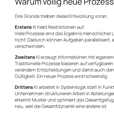
Warum völlig neue Prozes
Drei Gründe treiben diese Entwicklung voran.
Erstens
KI hebt Restriktionen auf.
Viele Prozesse sind das Ergebnis menschlicher 
nicht. Dadurch können Aufgaben parallelisiert,
verschwinden.
Zweitens
KI erzeugt Informationen mit eigenem
Traditionelle Prozesse basieren auf verfügbare
verändern Entscheidungen und damit auch den Pr
Gültigkeit. Ein neuer Prozess wird notwendig.
Drittens
KI arbeitet in Systemlogik statt in Funk
Unternehmen strukturieren Arbeit in Abteilung
erkennt Muster und optimiert das Gesamtgefüge
neu, weil die Gesamtdynamik eine andere ist.