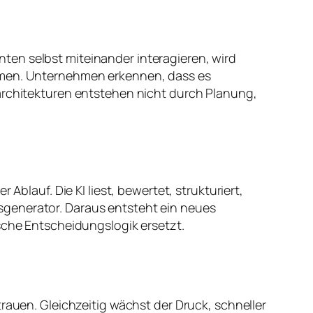
ten selbst miteinander interagieren, wird
temen. Unternehmen erkennen, dass es
sarchitekturen entstehen nicht durch Planung,
Ablauf. Die KI liest, bewertet, strukturiert,
sgenerator. Daraus entsteht ein neues
ische Entscheidungslogik ersetzt.
rauen. Gleichzeitig wächst der Druck, schneller