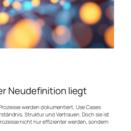
r Neudefinition liegt
 Prozesse werden dokumentiert, Use Cases
ständnis, Struktur und Vertrauen. Doch sie ist
rozesse nicht nur effizienter werden, sondern