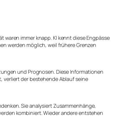
ät waren immer knapp. KI kennt diese Engpässe
men werden möglich, weil frühere Grenzen
ätzungen und Prognosen. Diese Informationen
 verliert der bestehende Ablauf seine
emdenken. Sie analysiert Zusammenhänge,
werden kombiniert. Wieder andere entstehen