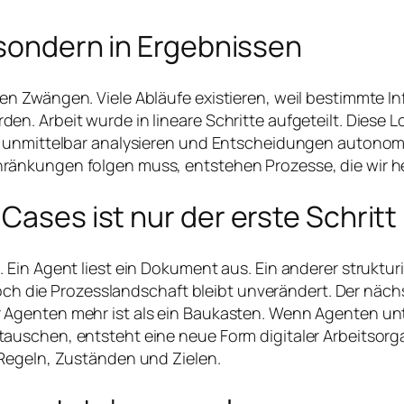
, sondern in Ergebnissen
n Zwängen. Viele Abläufe existieren, weil bestimmte I
. Arbeit wurde in lineare Schritte aufgeteilt. Diese Lo
unmittelbar analysieren und Entscheidungen autonom tre
ränkungen folgen muss, entstehen Prozesse, die wir h
Cases ist nur der erste Schritt
in Agent liest ein Dokument aus. Ein anderer strukturier
 Doch die Prozesslandschaft bleibt unverändert. Der näc
Agenten mehr ist als ein Baukasten. Wenn Agenten unt
auschen, entsteht eine neue Form digitaler Arbeitsor
Regeln, Zuständen und Zielen.