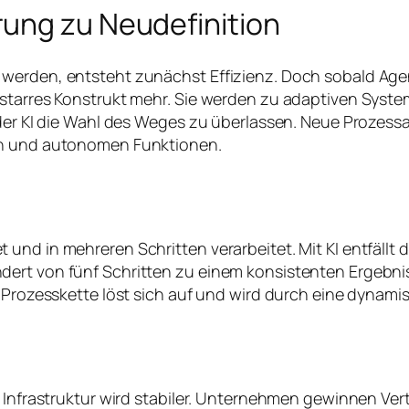
ung zu Neudefinition
werden, entsteht zunächst Effizienz. Doch sobald Agen
n starres Konstrukt mehr. Sie werden zu adaptiven Sys
d der KI die Wahl des Weges zu überlassen. Neue Prozes
eln und autonomen Funktionen.
d in mehreren Schritten verarbeitet. Mit KI entfällt der 
dert von fünf Schritten zu einem konsistenten Ergebni
e Prozesskette löst sich auf und wird durch eine dynam
e Infrastruktur wird stabiler. Unternehmen gewinnen Vert