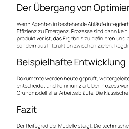
Der Übergang von Optimier
Wenn Agenten in bestehende Abläufe integriert 
Effizienz zu Emergenz. Prozesse sind dann kei
produktiver ist, das Ergebnis zu definieren un
sondern aus Interaktion zwischen Zielen, Reg
Beispielhafte Entwicklung
Dokumente werden heute geprüft, weitergeleitet un
entscheidet und kommuniziert. Der Prozess wan
Grundmodell aller Arbeitsabläufe. Die klassisch
Fazit
Der Reifegrad der Modelle steigt. Die technisch