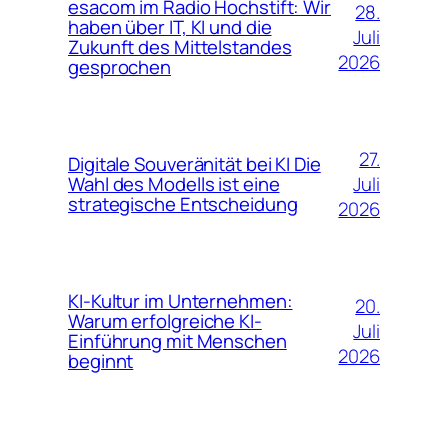
esacom im Radio Hochstift: Wir
28.
haben über IT, KI und die
Juli
Zukunft des Mittelstandes
2026
gesprochen
27.
Digitale Souveränität bei KI Die
Juli
Wahl des Modells ist eine
strategische Entscheidung
2026
KI-Kultur im Unternehmen:
20.
Warum erfolgreiche KI-
Juli
Einführung mit Menschen
2026
beginnt