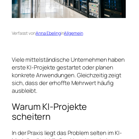
Verfasst von
Anna Ebeling
in
Allgemein
Viele mittelständische Unternehmen haben
erste KI-Projekte gestartet oder planen
konkrete Anwendungen. Gleichzeitig zeigt
sich, dass der erhoffte Mehrwert häufig
ausbleibt.
Warum KI-Projekte
scheitern
In der Praxis liegt das Problem selten im KI-