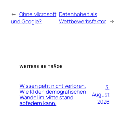
←
Ohne Microsoft
Datenhoheit als
und Google?
Wettbewerbsfaktor
→
WEITERE BEITRÄGE
Wissen geht nicht verloren.
3.
Wie KI den demografischen
August
Wandel im Mittelstand
2026
abfedern kann.