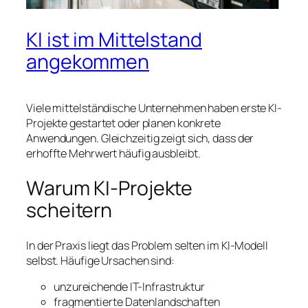
KI ist im Mittelstand
angekommen
Viele mittelständische Unternehmen haben erste KI-
Projekte gestartet oder planen konkrete
Anwendungen. Gleichzeitig zeigt sich, dass der
erhoffte Mehrwert häufig ausbleibt.
Warum KI-Projekte
scheitern
In der Praxis liegt das Problem selten im KI-Modell
selbst. Häufige Ursachen sind:
unzureichende IT-Infrastruktur
fragmentierte Datenlandschaften