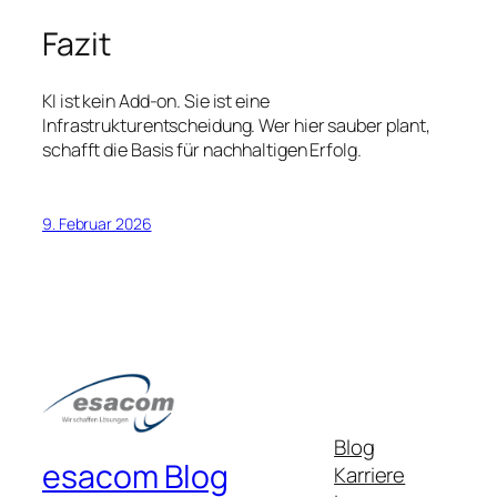
Fazit
KI ist kein Add-on. Sie ist eine
Infrastrukturentscheidung. Wer hier sauber plant,
schafft die Basis für nachhaltigen Erfolg.
9. Februar 2026
Blog
esacom Blog
Karriere