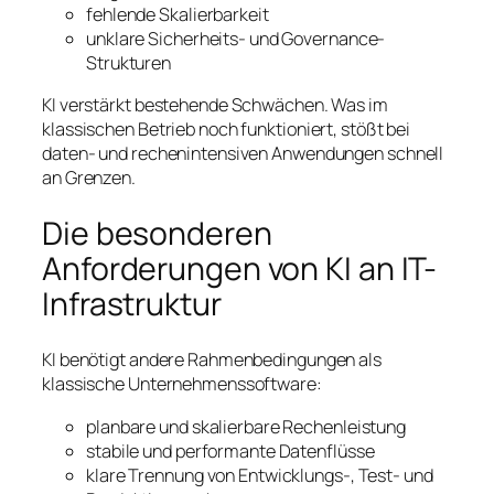
fehlende Skalierbarkeit
unklare Sicherheits- und Governance-
Strukturen
KI verstärkt bestehende Schwächen. Was im
klassischen Betrieb noch funktioniert, stößt bei
daten- und rechenintensiven Anwendungen schnell
an Grenzen.
Die besonderen
Anforderungen von KI an IT-
Infrastruktur
KI benötigt andere Rahmenbedingungen als
klassische Unternehmenssoftware:
planbare und skalierbare Rechenleistung
stabile und performante Datenflüsse
klare Trennung von Entwicklungs-, Test- und