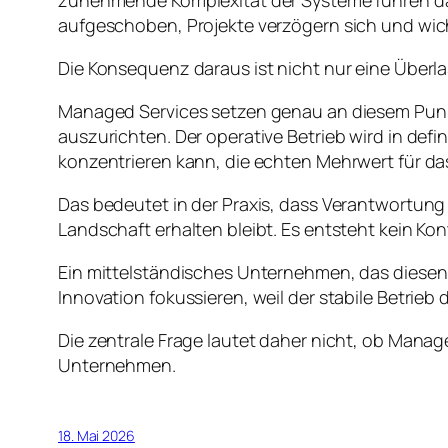
aufgeschoben, Projekte verzögern sich und wic
Die Konsequenz daraus ist nicht nur eine Über
Managed Services setzen genau an diesem Punkt a
auszurichten. Der operative Betrieb wird in defi
konzentrieren kann, die echten Mehrwert für d
Das bedeutet in der Praxis, dass Verantwortung kl
Landschaft erhalten bleibt. Es entsteht kein Ko
Ein mittelständisches Unternehmen, das diesen 
Innovation fokussieren, weil der stabile Betrieb d
Die zentrale Frage lautet daher nicht, ob Manag
Unternehmen.
18. Mai 2026