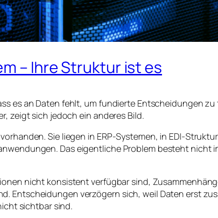
m – Ihre Struktur ist es
ss es an Daten fehlt, um fundierte Entscheidungen zu t
, zeigt sich jedoch ein anderes Bild.
e vorhanden. Sie liegen in ERP-Systemen, in EDI-Stru
hanwendungen. Das eigentliche Problem besteht nicht 
ationen nicht konsistent verfügbar sind, Zusammenhän
nd. Entscheidungen verzögern sich, weil Daten erst
icht sichtbar sind.