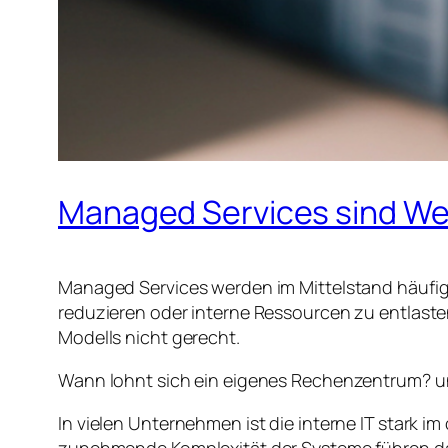
Managed Services sind We
Managed Services werden im Mittelstand häufig a
reduzieren oder interne Ressourcen zu entlaste
Modells nicht gerecht.
Wann lohnt sich ein eigenes Rechenzentrum? und
In vielen Unternehmen ist die interne IT stark
zunehmende Komplexität der Systeme führen da