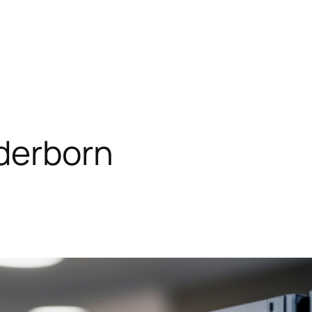
aderborn