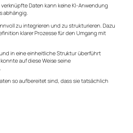
er verknüpfte Daten kann keine KI-Anwendung
is abhängig.
nvoll zu integrieren und zu strukturieren. Dazu
finition klarer Prozesse für den Umgang mit
d in eine einheitliche Struktur überführt
konnte auf diese Weise seine
.
en so aufbereitet sind, dass sie tatsächlich