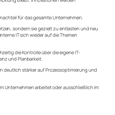
snachteil für das gesamte Unternehmen.
etzen, sondern sie gezielt zu entlasten und neu
 interne IT sich wieder auf die Themen
zeitig die Kontrolle über die eigene IT-
renz und Planbarkeit.
n deutlich stärker auf Prozessoptimierung und
 am Unternehmen arbeitet oder ausschließlich im