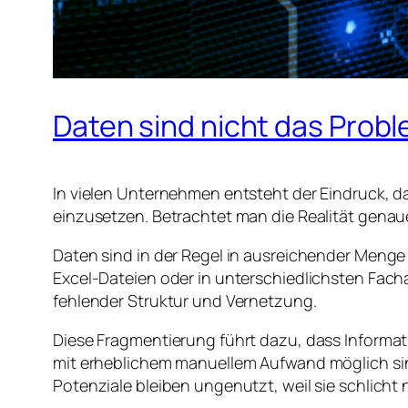
Daten sind nicht das Proble
In vielen Unternehmen entsteht der Eindruck, da
einzusetzen. Betrachtet man die Realität genauer
Daten sind in der Regel in ausreichender Meng
Excel-Dateien oder in unterschiedlichsten Fac
fehlender Struktur und Vernetzung.
Diese Fragmentierung führt dazu, dass Inform
mit erheblichem manuellem Aufwand möglich si
Potenziale bleiben ungenutzt, weil sie schlicht n