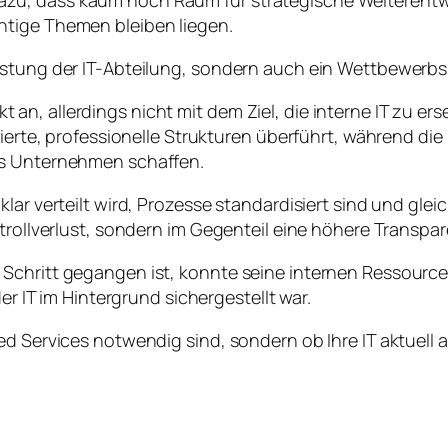
htige Themen bleiben liegen.
lastung der IT-Abteilung, sondern auch ein Wettbewerb
n, allerdings nicht mit dem Ziel, die interne IT zu ers
nierte, professionelle Strukturen überführt, während die
as Unternehmen schaffen.
ar verteilt wird, Prozesse standardisiert sind und gleich
ntrollverlust, sondern im Gegenteil eine höhere Transpa
Schritt gegangen ist, konnte seine internen Ressource
er IT im Hintergrund sichergestellt war.
ed Services notwendig sind, sondern ob Ihre IT aktuell