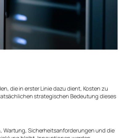
, die in erster Linie dazu dient, Kosten zu
r tatsächlichen strategischen Bedeutung dieses
n, Wartung, Sicherheitsanforderungen und die
cklung bleibt. Innovationen werden