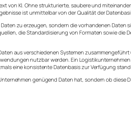
ext von KI. Ohne strukturierte, saubere und miteinand
Ergebnisse ist unmittelbar von der Qualität der Datenbas
e Daten zu erzeugen, sondern die vorhandenen Daten sin
uellen, die Standardisierung von Formaten sowie die De
s Daten aus verschiedenen Systemen zusammengeführt un
nwendungen nutzbar werden. Ein Logistikunternehmen 
tmals eine konsistente Datenbasis zur Verfügung stand
r Unternehmen genügend Daten hat, sondern ob diese Dat