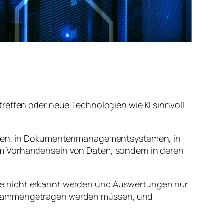
reffen oder neue Technologien wie KI sinnvoll
kturen, in Dokumentenmanagementsystemen, in
im Vorhandensein von Daten, sondern in deren
ge nicht erkannt werden und Auswertungen nur
 zusammengetragen werden müssen, und