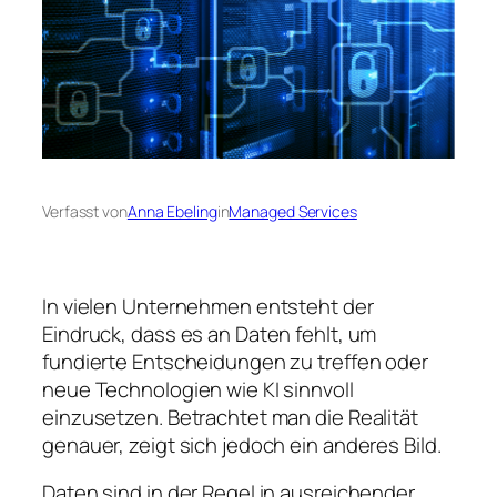
Verfasst von
Anna Ebeling
in
Managed Services
In vielen Unternehmen entsteht der
Eindruck, dass es an Daten fehlt, um
fundierte Entscheidungen zu treffen oder
neue Technologien wie KI sinnvoll
einzusetzen. Betrachtet man die Realität
genauer, zeigt sich jedoch ein anderes Bild.
Daten sind in der Regel in ausreichender