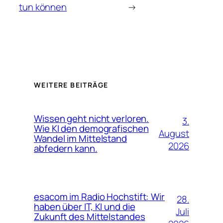
tun können
→
WEITERE BEITRÄGE
Wissen geht nicht verloren.
3.
Wie KI den demografischen
August
Wandel im Mittelstand
2026
abfedern kann.
esacom im Radio Hochstift: Wir
28.
haben über IT, KI und die
Juli
Zukunft des Mittelstandes