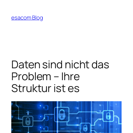
Zum
Inhalt
esacom Blog
springen
Daten sind nicht das
Problem – Ihre
Struktur ist es