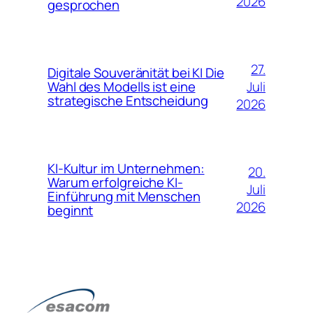
2026
gesprochen
27.
Digitale Souveränität bei KI Die
Juli
Wahl des Modells ist eine
strategische Entscheidung
2026
KI-Kultur im Unternehmen:
20.
Warum erfolgreiche KI-
Juli
Einführung mit Menschen
2026
beginnt