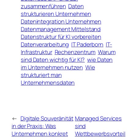
zusammenführen
Daten
strukturieren Unternehmen
Datenintegration Unternehmen
Datenmanagement Mittelstand
Datenstruktur für KI vorbereiten
Datenverarbeitung
IT Paderborn
IT-
Infrastruktur
Rechenzentrum
Warum
sind Daten wichtig für KI?
wie Daten
im Unternehmen nutzen
Wie
strukturiert man
Unternehmensdaten
←
Digitale Souveränität
Managed Services
in der Praxis: Was
sind
Unternehmen konkret
Wettbewerbsvorteil