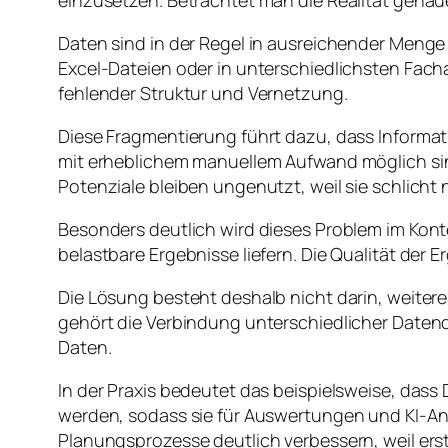
einzusetzen. Betrachtet man die Realität genauer
Daten sind in der Regel in ausreichender Meng
Excel-Dateien oder in unterschiedlichsten Fac
fehlender Struktur und Vernetzung.
Diese Fragmentierung führt dazu, dass Inform
mit erheblichem manuellem Aufwand möglich si
Potenziale bleiben ungenutzt, weil sie schlicht n
Besonders deutlich wird dieses Problem im Kont
belastbare Ergebnisse liefern. Die Qualität der 
Die Lösung besteht deshalb nicht darin, weiter
gehört die Verbindung unterschiedlicher Datenq
Daten.
In der Praxis bedeutet das beispielsweise, das
werden, sodass sie für Auswertungen und KI-A
Planungsprozesse deutlich verbessern, weil ers