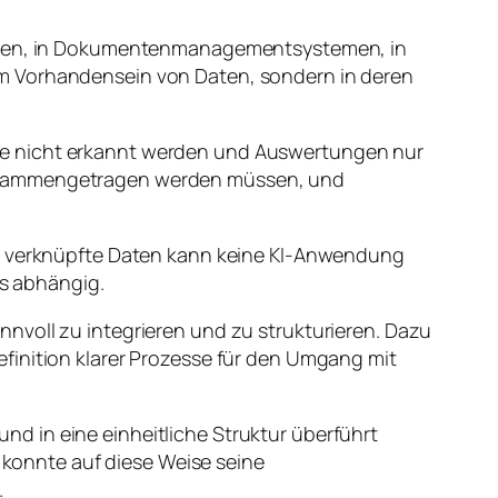
kturen, in Dokumentenmanagementsystemen, in
im Vorhandensein von Daten, sondern in deren
ge nicht erkannt werden und Auswertungen nur
 zusammengetragen werden müssen, und
er verknüpfte Daten kann keine KI-Anwendung
is abhängig.
nvoll zu integrieren und zu strukturieren. Dazu
finition klarer Prozesse für den Umgang mit
d in eine einheitliche Struktur überführt
konnte auf diese Weise seine
.