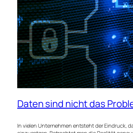
Daten sind nicht das Proble
In vielen Unternehmen entsteht der Eindruck, da