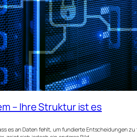
m – Ihre Struktur ist es
ss es an Daten fehlt, um fundierte Entscheidungen zu t