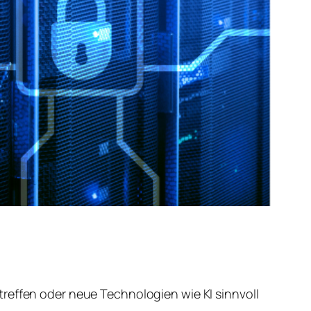
reffen oder neue Technologien wie KI sinnvoll